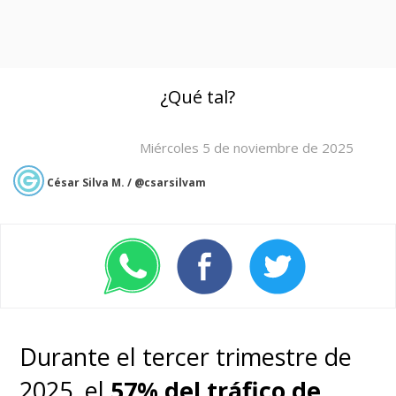
¿Qué tal?
Miércoles 5 de noviembre de 2025
César Silva M. / @csarsilvam
Durante el tercer trimestre de
2025, el
57% del tráfico de