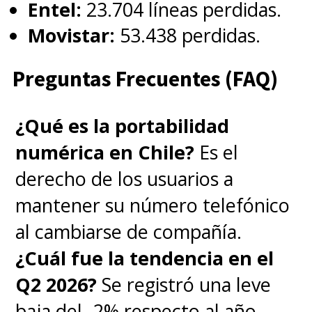
Entel:
23.704 líneas perdidas.
Movistar:
53.438 perdidas.
Preguntas Frecuentes (FAQ)
¿Qué es la portabilidad
numérica en Chile?
Es el
derecho de los usuarios a
mantener su número telefónico
al cambiarse de compañía.
¿Cuál fue la tendencia en el
Q2 2026?
Se registró una leve
baja del -2% respecto al año