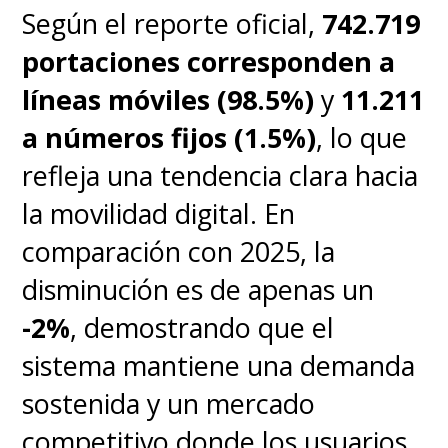
Según el reporte oficial,
742.719
portaciones corresponden a
líneas móviles (98.5%)
y
11.211
a números fijos (1.5%)
, lo que
refleja una tendencia clara hacia
la movilidad digital. En
comparación con 2025, la
disminución es de apenas un
-2%
, demostrando que el
sistema mantiene una demanda
sostenida y un mercado
competitivo donde los usuarios