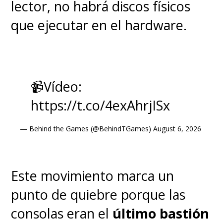
lector, no habrá discos físicos
que ejecutar en el hardware.
📹Vídeo:
https://t.co/4exAhrjISx
— Behind the Games (@BehindTGames)
August 6, 2026
Este movimiento marca un
punto de quiebre porque las
consolas eran el
último bastión