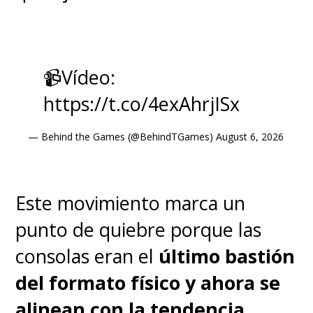
📹Vídeo:
https://t.co/4exAhrjISx
— Behind the Games (@BehindTGames)
August 6, 2026
Este movimiento marca un
punto de quiebre porque las
consolas eran el
último bastión
del formato físico y ahora se
alinean con la tendencia