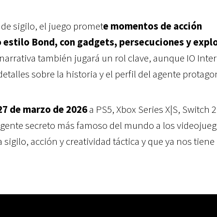
e sigilo, el juego promet
e momentos de acción
 estilo Bond, con gadgets, persecuciones y expl
 narrativa también jugará un rol clave, aunque IO Inter
etalles sobre la historia y el perfil del agente protago
7 de marzo de 2026
a PS5, Xbox Series X|S, Switch 2
agente secreto más famoso del mundo a los videojue
igilo, acción y creatividad táctica y que ya nos tiene