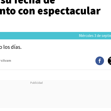
nto con espectacular
Miércoles 3 de septi
 los días.
rsilvam