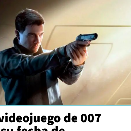
videojuego de 007
su fecha de