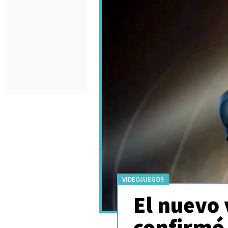
VIDEOJUEGOS
El nuevo 
confirmó 