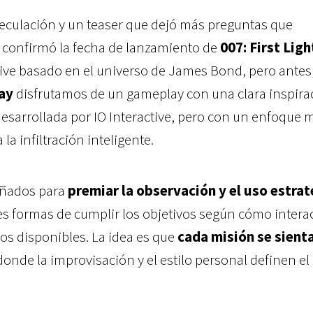
culación y un teaser que dejó más preguntas que
e confirmó la fecha de lanzamiento de
007: First Ligh
ctive basado en el universo de James Bond, pero antes
lay
disfrutamos de un gameplay con una clara inspira
esarrollada por IO Interactive, pero con un enfoque
la infiltración inteligente.
eñados para
premiar la observación y el uso estrat
les formas de cumplir los objetivos según cómo intera
os disponibles. La idea es que
cada misión se sient
 donde la improvisación y el estilo personal definen el 