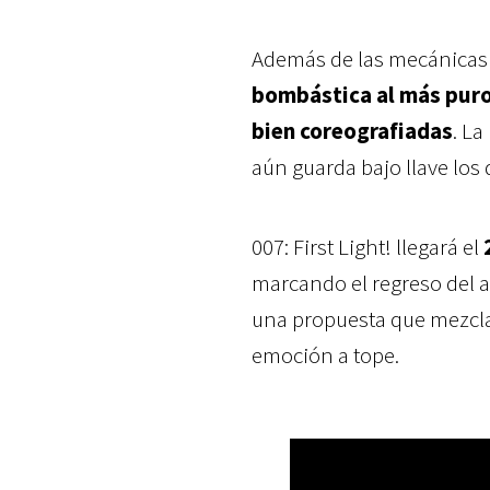
Además de las mecánicas d
bombástica al más puro
bien coreografiadas
. La
aún guarda bajo llave los d
007: First Light! llegará el
2
marcando el regreso del 
una propuesta que mezcla s
emoción a tope.