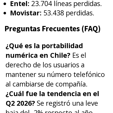
Entel:
23.704 líneas perdidas.
Movistar:
53.438 perdidas.
Preguntas Frecuentes (FAQ)
¿Qué es la portabilidad
numérica en Chile?
Es el
derecho de los usuarios a
mantener su número telefónico
al cambiarse de compañía.
¿Cuál fue la tendencia en el
Q2 2026?
Se registró una leve
baja del -2% respecto al año