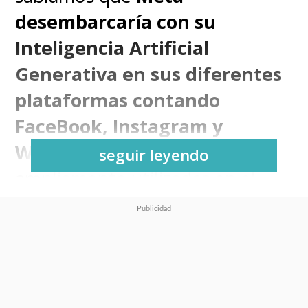
desembarcaría con su
Inteligencia Artificial
Generativa en sus diferentes
plataformas contando
FaceBook, Instagram y
WhatsApp
, que son
seguir leyendo
ampliamente utilizadas en el
mundo y solo nos bastaba saber
cuándo llegaría y qué sería
capaz de hacer.
Y todo eso ya lo podemos