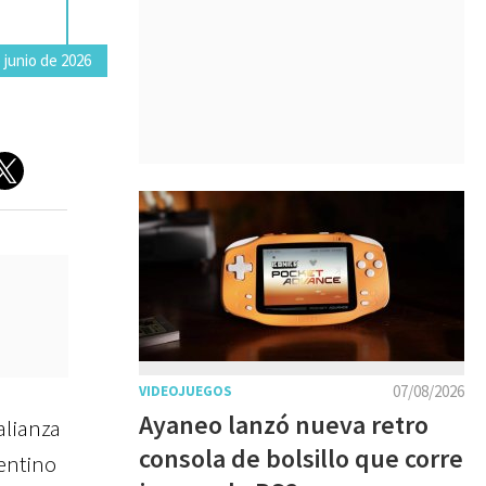
 junio de 2026
07/08/2026
VIDEOJUEGOS
Ayaneo lanzó nueva retro
alianza
consola de bolsillo que corre
gentino