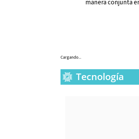
manera conjunta en
Cargando...
Tecnología