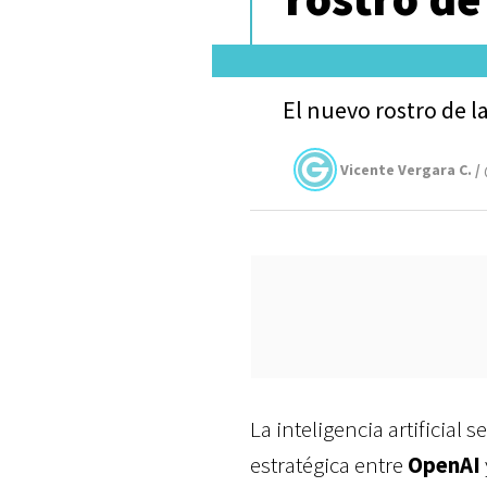
El nuevo rostro de la
Vicente Vergara C. /
La inteligencia artificial
estratégica entre
OpenAI