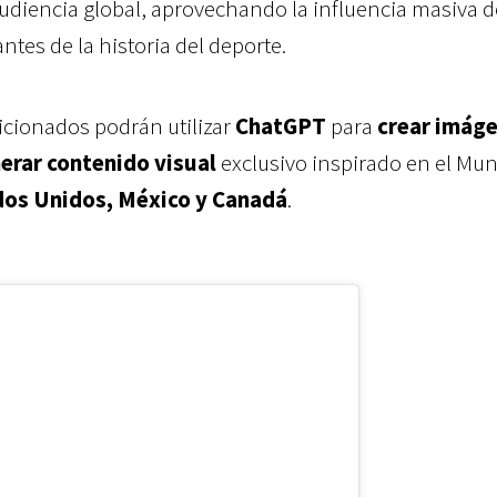
udiencia global, aprovechando la influencia masiva 
ntes de la historia del deporte.
icionados podrán utilizar
ChatGPT
para
crear imáge
nerar contenido visual
exclusivo inspirado en el Mun
os Unidos, México y Canadá
.