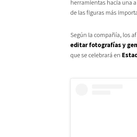
herramientas hacia una a
de las figuras más importa
Según la compañía, los af
editar fotografías y ge
que se celebrará en
Estad