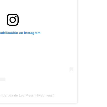
 publicación en Instagram
ompartida de Leo Messi (@leomessi)