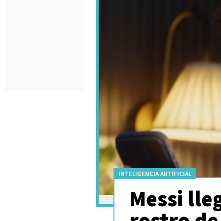
INTELIGENCIA ARTIFICIAL
Messi lle
rostro d