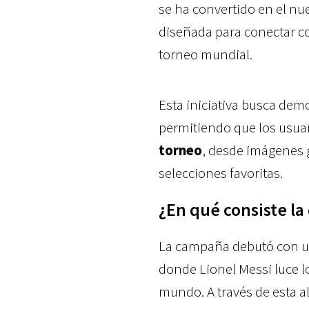
se ha convertido en el nue
diseñada para conectar co
torneo mundial.
Esta iniciativa busca demo
permitiendo que los usua
torneo
, desde imágenes 
selecciones favoritas.
¿En qué consiste la
La campaña debutó con u
donde Lionel Messi luce l
mundo. A través de esta a