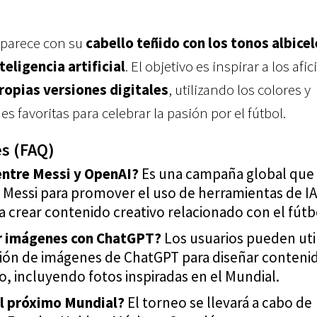
aparece con su
cabello teñido con los tonos albice
teligencia artificial
. El objetivo es inspirar a los af
ropias versiones digitales
, utilizando los colores y
s favoritas para celebrar la pasión por el fútbol.
s (FAQ)
 entre Messi y OpenAI?
Es una campaña global que u
 Messi para promover el uso de herramientas de IA
 crear contenido creativo relacionado con el fútb
r imágenes con ChatGPT?
Los usuarios pueden util
ión de imágenes de ChatGPT para diseñar conteni
o, incluyendo fotos inspiradas en el Mundial.
el próximo Mundial?
El torneo se llevará a cabo de