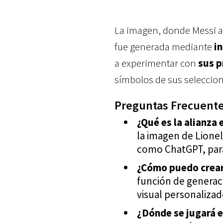
La imagen, donde Messi 
fue generada mediante
in
a experimentar con
sus p
símbolos de sus seleccione
Preguntas Frecuente
¿Qué es la alianza
la imagen de Lionel
como ChatGPT, para
¿Cómo puedo crea
función de generac
visual personalizad
¿Dónde se jugará 