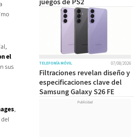
juegos de PS2
a
ximo
al,
n el
07/08/2026
TELEFONÍA MÓVIL
en sus
Filtraciones revelan diseño y
especificaciones clave del
Samsung Galaxy S26 FE
mages
,
 del