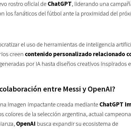
vo rostro oficial de
ChatGPT
, liderando una campañ
n los fanáticos del fútbol ante la proximidad del pró
cratizar el uso de herramientas de inteligencia artifici
rios creen
contenido personalizado relacionado co
generadas por IA hasta diseños creativos inspirados 
 colaboración entre Messi y OpenAI?
na imagen impactante creada mediante
ChatGPT I
os colores de la selección argentina, actual campeona
lianza,
OpenAI
busca expandir su ecosistema de