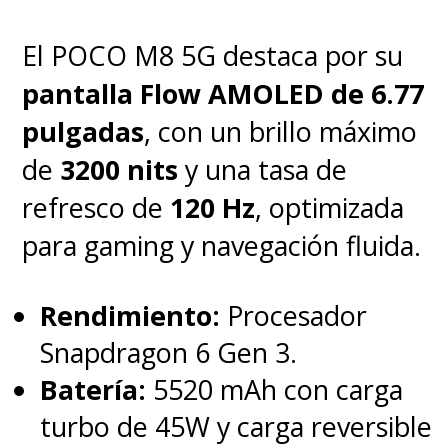
El POCO M8 5G destaca por su
pantalla Flow AMOLED de 6.77
pulgadas
, con un brillo máximo
de
3200 nits
y una tasa de
refresco de
120 Hz
, optimizada
para gaming y navegación fluida.
Rendimiento:
Procesador
Snapdragon 6 Gen 3.
Batería:
5520 mAh con carga
turbo de 45W y carga reversible