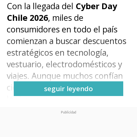
Con la llegada del
Cyber Day
Chile 2026
, miles de
consumidores en todo el país
comienzan a buscar descuentos
estratégicos en tecnología,
vestuario, electrodomésticos y
viajes. Aunque muchos confían
ciegamente en los buscadores,
seguir leyendo
la clave para comprar con
inteligencia radica en utilizar
plataformas especializadas que
permiten rastrear el historial de