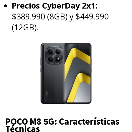
Precios CyberDay 2x1:
$389.990 (8GB) y $449.990
(12GB).
POCO M8 5G: Características
Técnicas