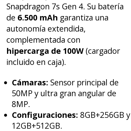
Snapdragon 7s Gen 4. Su batería
de
6.500 mAh
garantiza una
autonomía extendida,
complementada con
hipercarga de 100W
(cargador
incluido en caja).
Cámaras:
Sensor principal de
50MP y ultra gran angular de
8MP.
Configuraciones:
8GB+256GB y
12GB+512GB.