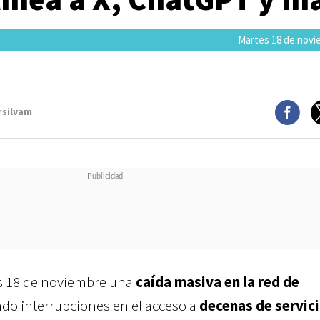
Martes 18 de novi
rsilvam
s 18 de noviembre una
caída masiva en la red de
do interrupciones en el acceso a
decenas de servic