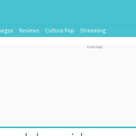
uegos
Reviews
Cultura Pop
Streaming