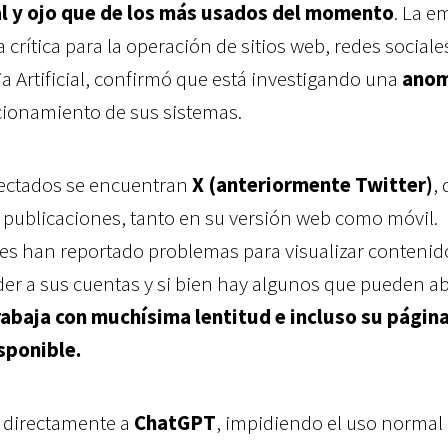
al y ojo que de los más usados del momento
. La e
 crítica para la operación de sitios web, redes sociale
a Artificial, confirmó que está investigando una
anom
cionamiento de sus sistemas.
afectados se encuentran
X (anteriormente Twitter)
,
r publicaciones, tanto en su versión web como móvil.
ses han reportado problemas para visualizar contenid
er a sus cuentas y si bien hay algunos que pueden ab
rabaja con muchísima lentitud e incluso su págin
sponible.
 directamente a
ChatGPT
, impidiendo el uso normal 