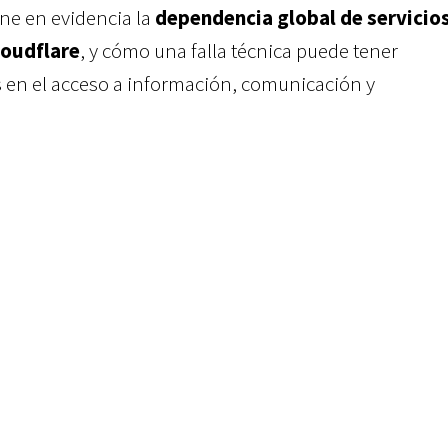
one en evidencia la
dependencia global de servicio
loudflare
, y cómo una falla técnica puede tener
 en el acceso a información, comunicación y