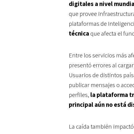
digitales a nivel mundi
que provee infraestructura
plataformas de Inteligenci
técnica
que afecta el fun
Entre los servicios más 
presentó errores al carga
Usuarios de distintos paí
publicar mensajes o acced
perfiles,
la plataforma t
principal aún no está di
La caída también impactó