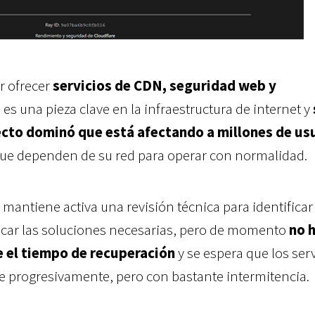
r ofrecer
servicios de CDN, seguridad web y
, es una pieza clave en la infraestructura de internet y
ecto dominó que está afectando a millones de us
ue dependen de su red para operar con normalidad.
antiene activa una revisión técnica para identificar 
icar las soluciones necesarias, pero de momento
no h
e el tiempo de recuperación
y se espera que los ser
e progresivamente, pero con bastante intermitencia.