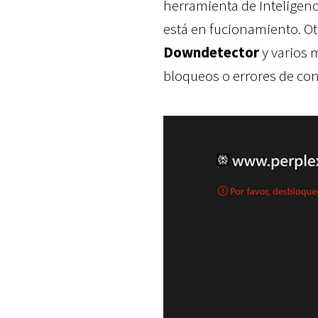
herramienta de Inteligenc
está en fucionamiento. O
Downdetector
y varios 
bloqueos o errores de co