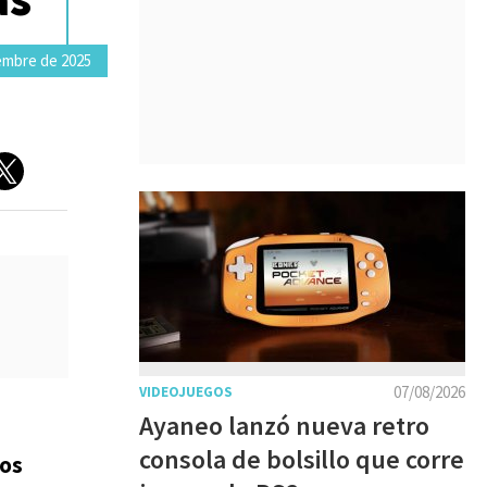
embre de 2025
07/08/2026
VIDEOJUEGOS
Ayaneo lanzó nueva retro
consola de bolsillo que corre
ios