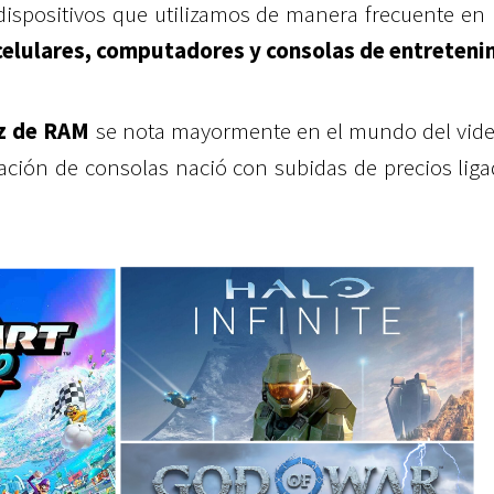
spositivos que utilizamos de manera frecuente en 
celulares, computadores y consolas de entreteni
z de RAM
se nota mayormente en el mundo del vide
ación de consolas nació con subidas de precios liga