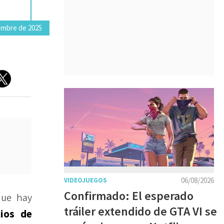
embre de 2025
06/08/2026
VIDEOJUEGOS
Confirmado: El esperado
ue hay
tráiler extendido de GTA VI se
cios de