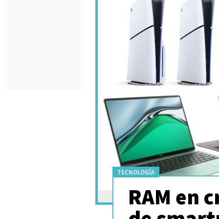
TECNOLOGÍA
RAM en cr
de smart