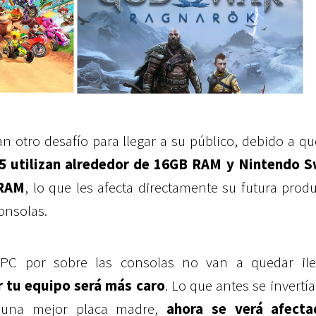
n otro desafío para llegar a su público, debido a q
 5 utilizan alrededor de 16GB RAM y Nintendo S
 RAM
, lo que les afecta directamente su futura prod
onsolas.
 PC por sobre las consolas no van a quedar ile
r tu equipo será más caro
. Lo que antes se invertí
o una mejor placa madre,
ahora se verá afect