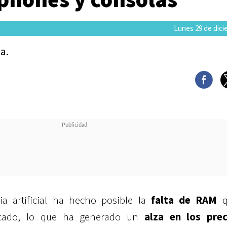
Lunes 29 de dici
a.
ia artificial ha hecho posible la
falta de RAM
q
rcado, lo que ha generado un
alza en los pre