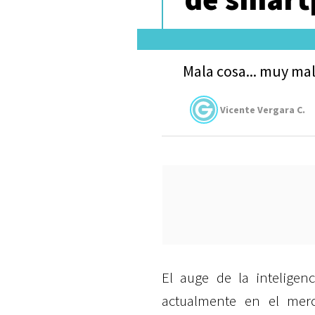
Mala cosa... muy mal
Vicente Vergara C.
El auge de la inteligenc
actualmente en el me