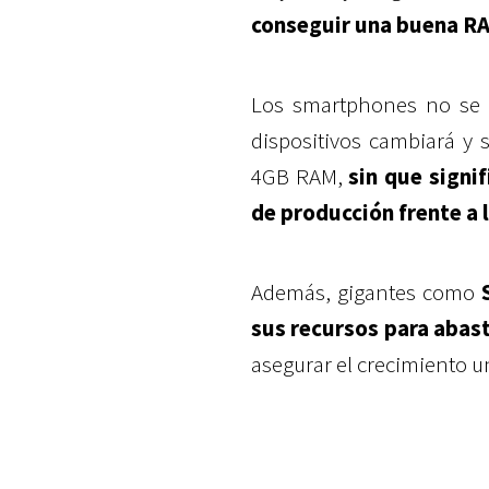
conseguir una buena R
Los smartphones no se 
dispositivos cambiará y 
4GB RAM,
sin que signif
de producción frente a l
Además, gigantes como
sus recursos para abas
asegurar el crecimiento u