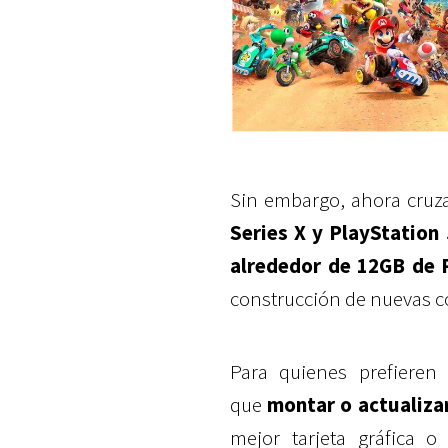
Sin embargo, ahora cruza
Series X y PlayStation
alrededor de 12GB de
construcción de nuevas c
Para quienes prefieren
que
montar o actualiza
mejor tarjeta gráfica 