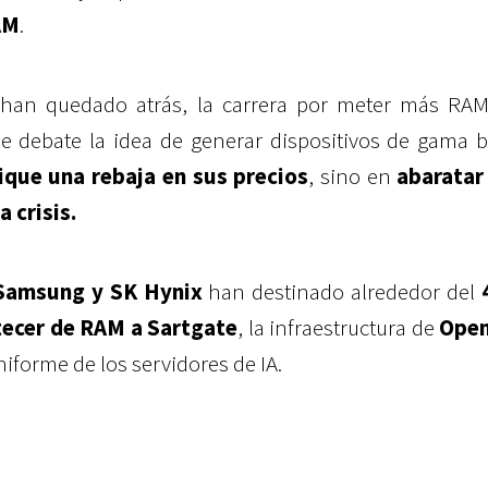
AM
.
han quedado atrás, la carrera por meter más RAM
se debate la idea de generar dispositivos de gama 
ique una rebaja en sus precios
, sino en
abaratar
a crisis.
Samsung y SK Hynix
han destinado alrededor del
tecer de RAM a Sartgate
, la infraestructura de
Open
niforme de los servidores de IA.