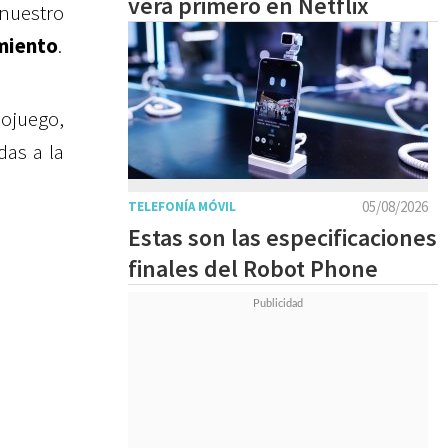
verá primero en Netflix
nuestro
miento
.
ojuego,
das a la
05/08/2026
TELEFONÍA MÓVIL
Estas son las especificaciones
finales del Robot Phone