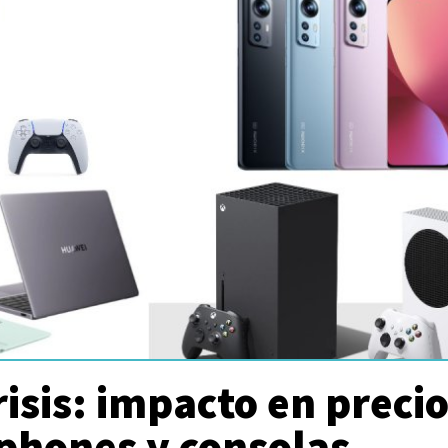
isis: impacto en preci
phones y consolas