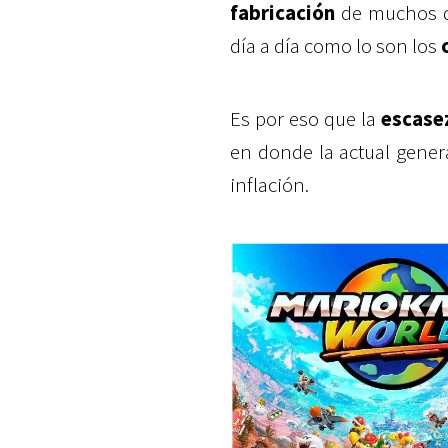
fabricación
de muchos di
día a día como lo son los
Es por eso que la
escase
en donde la actual gener
inflación.