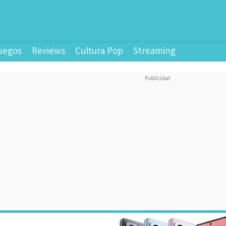
uegos
Reviews
Cultura Pop
Streaming