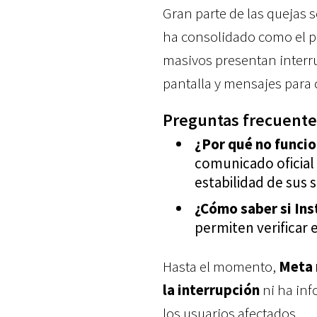
Gran parte de las quejas 
ha consolidado como el p
masivos presentan interru
pantalla y mensajes para c
Preguntas frecuentes
¿Por qué no funci
comunicado oficial 
estabilidad de sus 
¿Cómo saber si Ins
permiten verificar 
Hasta el momento,
Meta 
la interrupción
ni ha inf
los usuarios afectados.