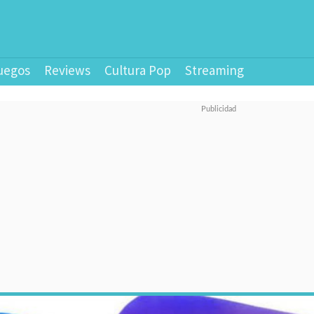
uegos
Reviews
Cultura Pop
Streaming