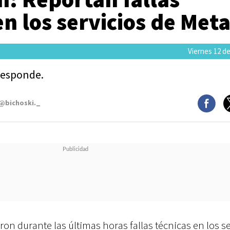
n los servicios de Met
Viernes 12 de
responde.
 @bichoski._
on durante las últimas horas fallas técnicas en los se