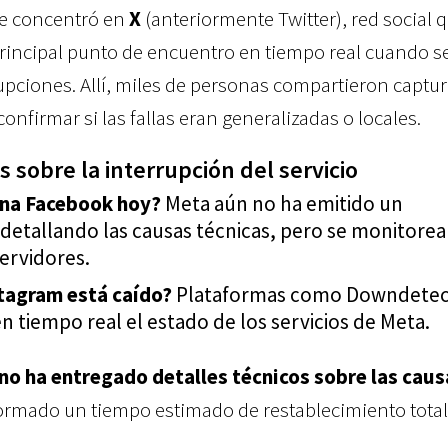
se concentró en
X
(anteriormente Twitter), red social 
rincipal punto de encuentro en tiempo real cuando se
pciones. Allí, miles de personas compartieron captur
onfirmar si las fallas eran generalizadas o locales.
 sobre la interrupción del servicio
ona Facebook hoy?
Meta aún no ha emitido un
detallando las causas técnicas, pero se monitorea 
servidores.
tagram está caído?
Plataformas como Downdetec
en tiempo real el estado de los servicios de Meta.
no ha entregado detalles técnicos sobre las caus
ormado un tiempo estimado de restablecimiento total