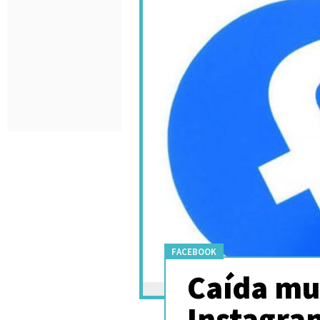
FACEBOOK
Caída mu
Instagram