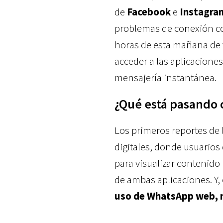
de
Facebook
e
Instagra
problemas de conexión co
horas de esta mañana de v
acceder a las aplicaciones
mensajería instantánea.
¿Qué está pasando c
Los primeros reportes de 
digitales, donde usuarios
para visualizar contenido
de ambas aplicaciones. Y
uso de WhatsApp web, no