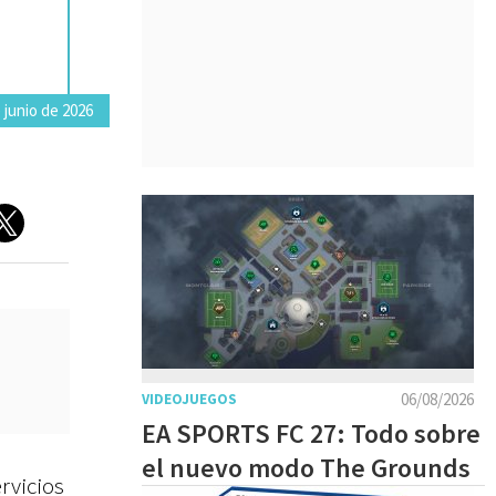
a
 junio de 2026
06/08/2026
VIDEOJUEGOS
EA SPORTS FC 27: Todo sobre
el nuevo modo The Grounds
rvicios