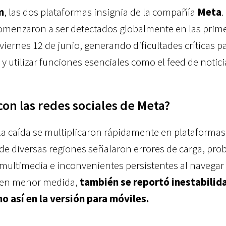
m
, las dos plataformas insignia de la compañía
Meta
.
menzaron a ser detectados globalmente en las prim
iernes 12 de junio, generando dificultades críticas p
 y utilizar funciones esenciales como el feed de noticia
on las redes sociales de Meta?
la caída se multiplicaron rápidamente en plataformas
 de diversas regiones señalaron errores de carga, pr
 multimedia e inconvenientes persistentes al navegar
, en menor medida,
también se reportó inestabilida
 así en la versión para móviles.