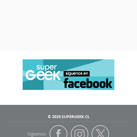
© 2020 SUPERGEEK.CL
Siguenos: