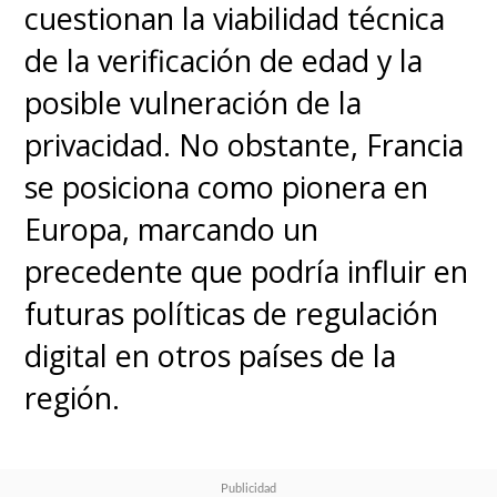
cuestionan la viabilidad técnica
unos 17.000 millones de dólares.
de la verificación de edad y la
Según informaciones surgidas
posible vulneración de la
en la prensa económica, la
privacidad. No obstante, Francia
plataforma
habría generado
se posiciona como pionera en
beneficios superiores a los
Europa, marcando un
1.000 millones de dólares en
precedente que podría influir en
2024
.
futuras políticas de regulación
digital en otros países de la
región.