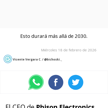
Esto durará más allá de 2030.
Miércoles 18 de febrero de 2026
Vicente Vergara C. / @bichoski._
El CEO de
Phison Electronics
,