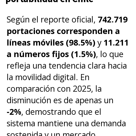
Según el reporte oficial,
742.719
portaciones corresponden a
líneas móviles (98.5%)
y
11.211
a números fijos (1.5%)
, lo que
refleja una tendencia clara hacia
la movilidad digital. En
comparación con 2025, la
disminución es de apenas un
-2%
, demostrando que el
sistema mantiene una demanda
sostenida y un mercado