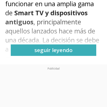
funcionar en una amplia gama
de
Smart TV y dispositivos
antiguos
, principalmente
aquellos lanzados hace más de
una década. La decisión se debe
a que estos equipos ya no
seguir leyendo
cumplen con los requisitos
técnicos mínimos para soportar
las nuevas actualizaciones de la
aplicación, que incluyen mejoras
en seguridad, calidad audiovisual
y funciones avanzadas.