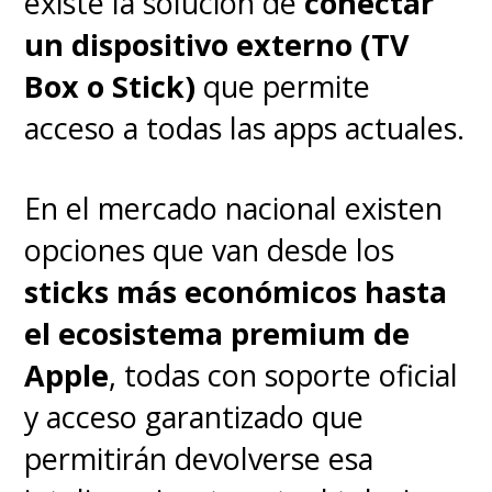
existe la solución de
conectar
audiencia y restando valor a la
un dispositivo externo (TV
discusión tecnológica.
Box o Stick)
que permite
acceso a todas las apps actuales.
En el mercado nacional existen
opciones que van desde los
sticks más económicos hasta
el ecosistema premium de
Apple
, todas con soporte oficial
y acceso garantizado que
permitirán devolverse esa