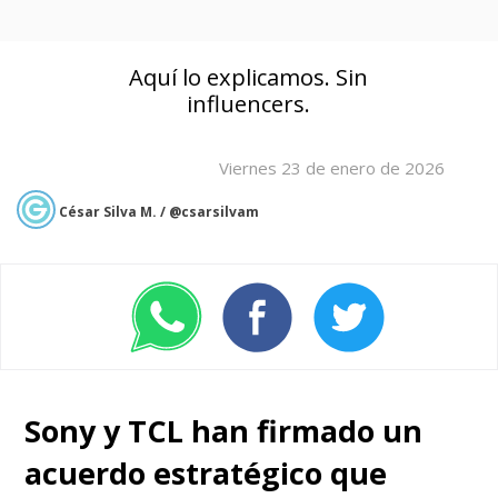
Aquí lo explicamos. Sin
influencers.
Viernes 23 de enero de 2026
César Silva M. / @csarsilvam
Sony y TCL han firmado un
acuerdo estratégico que