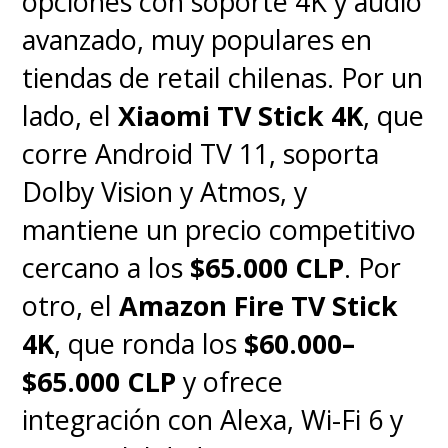
opciones con soporte 4K y audio
avanzado, muy populares en
tiendas de retail chilenas. Por un
lado, el
Xiaomi TV Stick 4K
, que
corre Android TV 11, soporta
Dolby Vision y Atmos, y
mantiene un precio competitivo
cercano a los
$65.000 CLP
. Por
otro, el
Amazon Fire TV Stick
4K
, que ronda los
$60.000–
$65.000 CLP
y ofrece
integración con Alexa, Wi-Fi 6 y