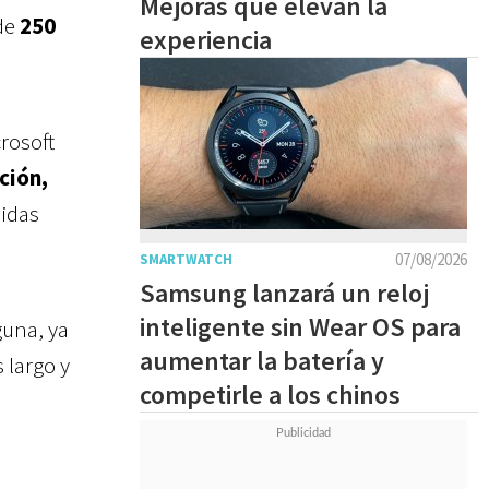
Mejoras que elevan la
de
250
experiencia
rosoft
ción,
idas
07/08/2026
SMARTWATCH
Samsung lanzará un reloj
inteligente sin Wear OS para
guna, ya
aumentar la batería y
 largo y
competirle a los chinos