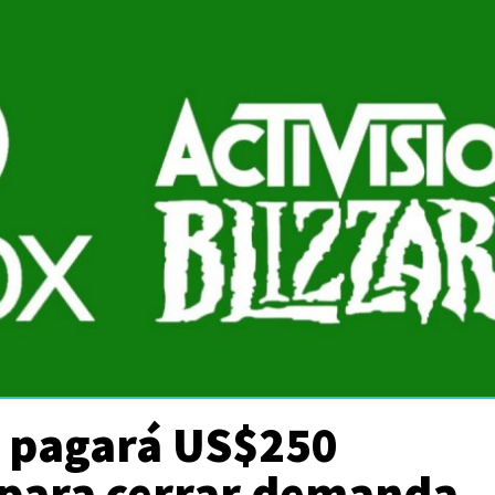
t pagará US$250
 para cerrar demanda