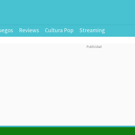
uegos
Reviews
Cultura Pop
Streaming