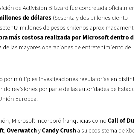
ción de Activision Blizzard fue concretada oficialme
millones de dólares
(Sesenta y dos billones ciento
s setenta millones de pesos chilenos aproximadament
ra más costosa realizada por Microsoft dentro d
 de las mayores operaciones de entretenimiento de 
 por múltiples investigaciones regulatorias en distin
ndo revisiones por parte de las autoridades de Estad
 Unión Europea.
ción, Microsoft incorporó franquicias como
Call of D
ft
,
Overwatch
y
Candy Crush
a su ecosistema de Xb