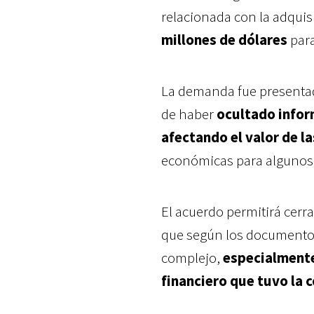
relacionada con la adquis
millones de dólares
para
La demanda fue presentad
de haber
ocultado infor
afectando el valor de la
económicas para algunos 
El acuerdo permitirá cerra
que según los documentos 
complejo,
especialmente
financiero que tuvo la 