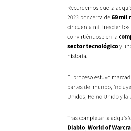
Recordemos que la adquisi
2023 por cerca de
69 mil 
cincuenta mil tresciento
convirtiéndose en la
comp
sector tecnológico
y una
historia.
El proceso estuvo marcado
partes del mundo, incluye
Unidos, Reino Unido y la
Tras completar la adquisi
Diablo
,
World of Warcra