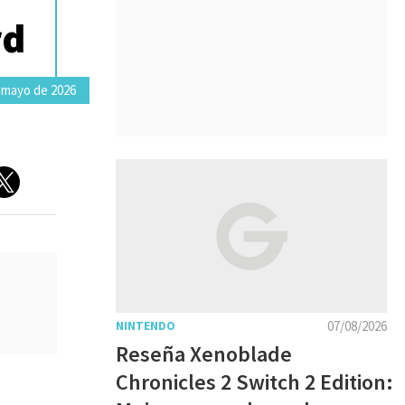
rd
 mayo de 2026
07/08/2026
NINTENDO
Reseña Xenoblade
Chronicles 2 Switch 2 Edition:
a