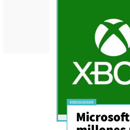
VIDEOJUEGOS
Microsof
millones