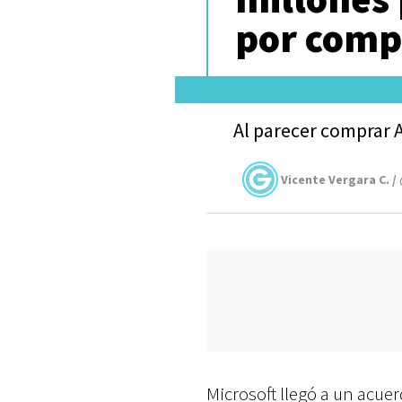
por compr
Al parecer comprar A
Vicente Vergara C. /
Microsoft llegó a un acue