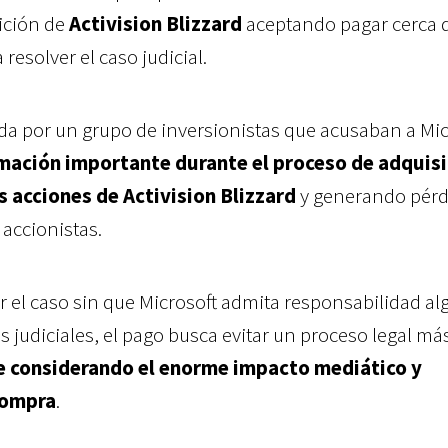
ición de
Activision Blizzard
aceptando pagar cerca 
 resolver el caso judicial.
a por un grupo de inversionistas que acusaban a Mic
mación importante durante el proceso de adquisi
s acciones de Activision Blizzard
y generando pérd
accionistas.
r el caso sin que Microsoft admita responsabilidad al
judiciales, el pago busca evitar un proceso legal más
 considerando el enorme impacto mediático y
compra
.