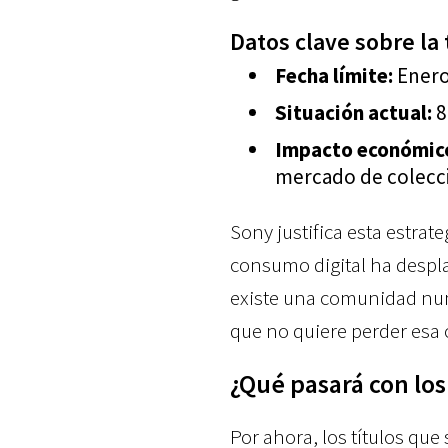
Datos clave sobre la t
Fecha límite:
Enero
Situación actual:
8
Impacto económic
mercado de colecc
Sony justifica esta estra
consumo digital ha despla
existe una comunidad num
que no quiere perder esa
¿Qué pasará con los
Por ahora, los títulos qu