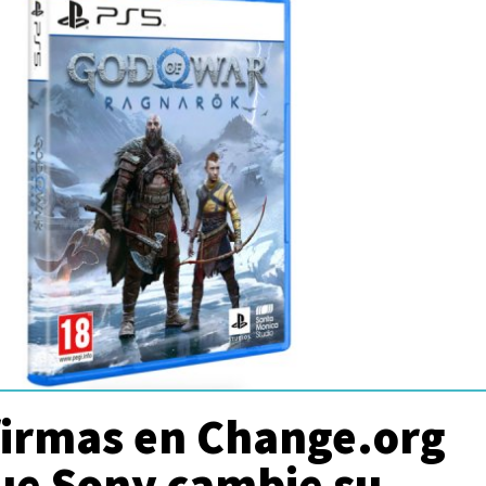
firmas en Change.org
ue Sony cambie su