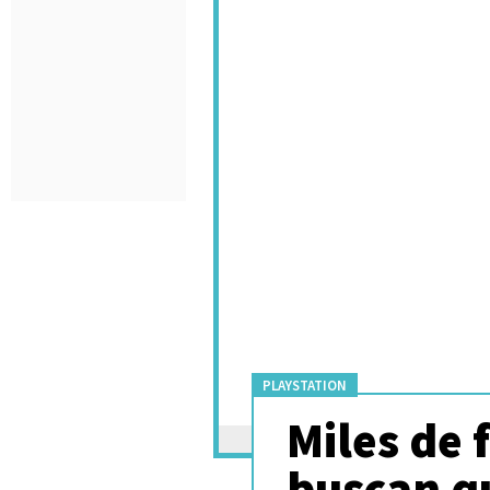
PLAYSTATION
Miles de 
buscan q