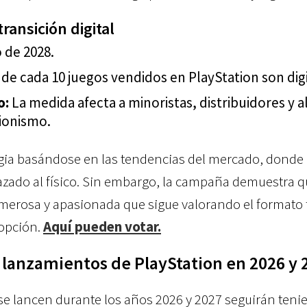
ransición digital
 de 2028.
 de cada 10 juegos vendidos en PlayStation son digi
o:
La medida afecta a minoristas, distribuidores y a
ionismo.
tegia basándose en las tendencias del mercado, donde 
zado al físico.
Sin embargo, la campaña demuestra q
erosa y apasionada que sigue valorando el formato f
 opción.
Aquí pueden votar.
 lanzamientos de PlayStation en 2026 y 
e se lancen durante los años 2026 y 2027 seguirán ten