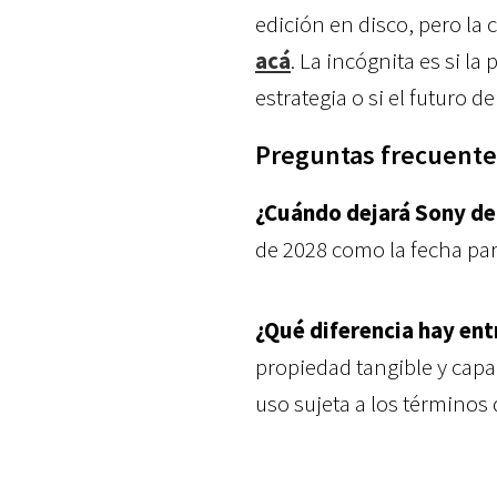
edición en disco, pero la 
acá
. La incógnita es si l
estrategia o si el futuro d
Preguntas frecuente
¿Cuándo dejará Sony de 
de 2028 como la fecha para
¿Qué diferencia hay entr
propiedad tangible y capac
uso sujeta a los términos 