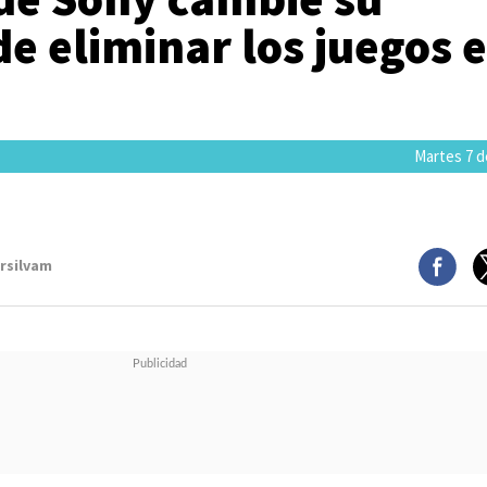
de eliminar los juegos 
Martes 7 de
arsilvam