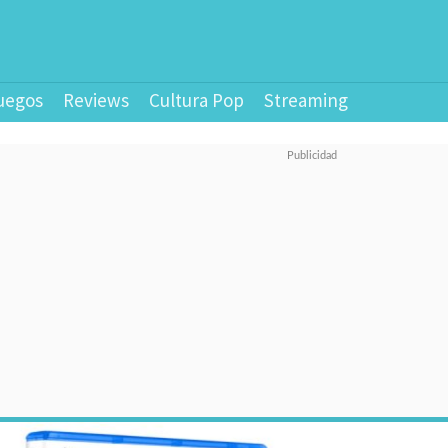
uegos
Reviews
Cultura Pop
Streaming