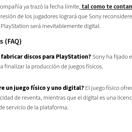
compañía ya trazó la fecha límite,
tal como te conta
a presión de los jugadores logrará que Sony reconsider
e PlayStation será inevitablemente digital.
s (FAQ)
fabricar discos para PlayStation?
Sony ha fijado 
 finalizar la producción de juegos físicos.
e un juego físico y uno digital?
El juego físico ofre
idad de reventa, mientras que el digital es una licenc
de servicio de la plataforma.