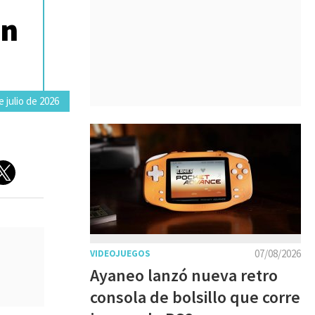
en
 julio de 2026
07/08/2026
VIDEOJUEGOS
Ayaneo lanzó nueva retro
consola de bolsillo que corre