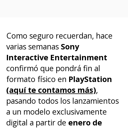
videojuegos, tanto en nivel
técnico, como a nivel narrativo.
Como seguro recuerdan, hace
varias semanas
Sony
Interactive Entertainment
confirmó que pondrá fin al
formato físico en
PlayStation
(aquí te contamos más)
,
pasando todos los lanzamientos
a un modelo exclusivamente
digital a partir de
enero de