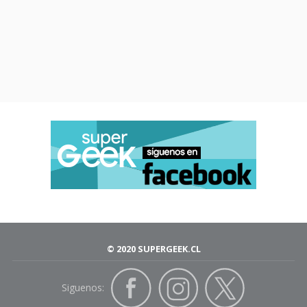
© 2020 SUPERGEEK.CL
Siguenos: