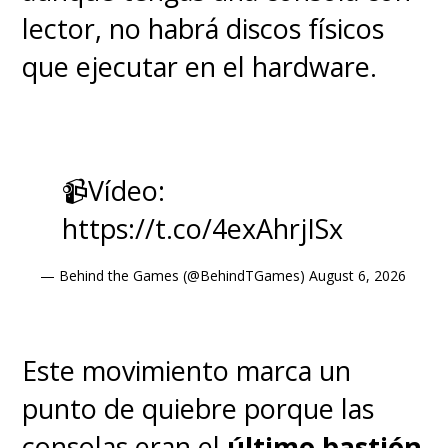
lector, no habrá discos físicos
que ejecutar en el hardware.
📹Vídeo:
https://t.co/4exAhrjISx
— Behind the Games (@BehindTGames)
August 6, 2026
Este movimiento marca un
punto de quiebre porque las
consolas eran el
último bastión