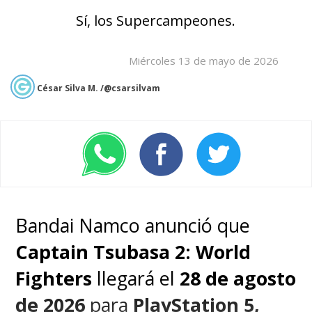
Sí, los Supercampeones.
Miércoles 13 de mayo de 2026
César Silva M. /@csarsilvam
Bandai Namco anunció que
Captain Tsubasa 2: World
Fighters
llegará el
28 de agosto
de 2026
para
PlayStation 5,