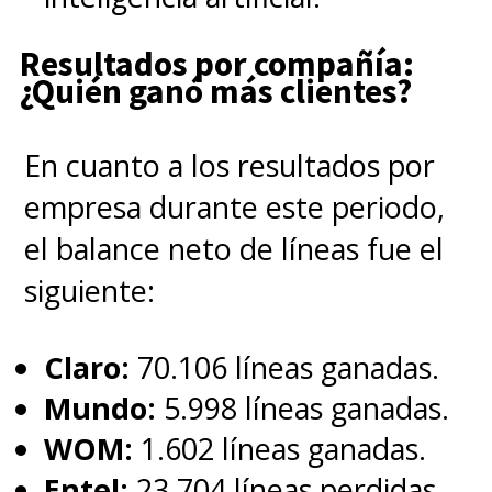
Resultados por compañía:
¿Quién ganó más clientes?
En cuanto a los resultados por
empresa durante este periodo,
el balance neto de líneas fue el
siguiente:
Claro:
70.106 líneas ganadas.
Mundo:
5.998 líneas ganadas.
WOM:
1.602 líneas ganadas.
Entel:
23.704 líneas perdidas.