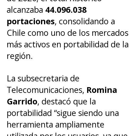
alcanzaba
44.096.038
portaciones
, consolidando a
Chile como uno de los mercados
más activos en portabilidad de la
región.
La subsecretaria de
Telecomunicaciones,
Romina
Garrido
, destacó que la
portabilidad “sigue siendo una
herramienta ampliamente
utilizada por los usuarios, ya que