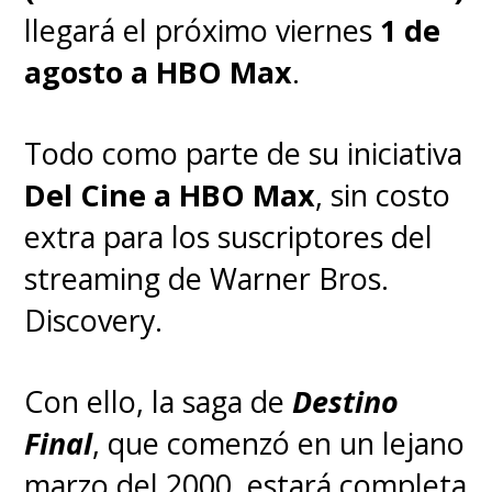
que una de sus producciones
llegará el próximo viernes
1 de
vuelve a ser emitida en una
agosto a HBO Max
.
plataforma-.
Todo como parte de su iniciativa
Del Cine a HBO Max
, sin costo
extra para los suscriptores del
streaming de Warner Bros.
Discovery.
Con ello, la saga de
Destino
Final
, que comenzó en un lejano
marzo del 2000, estará completa