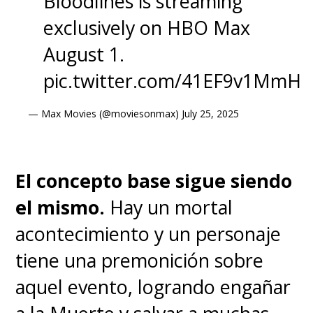
Bloodlines is streaming
exclusively on HBO Max
August 1.
pic.twitter.com/41EF9v1MmH
— Max Movies (@moviesonmax)
July 25, 2025
El concepto base sigue siendo
el mismo.
Hay un mortal
acontecimiento y un personaje
tiene una premonición sobre
aquel evento, logrando engañar