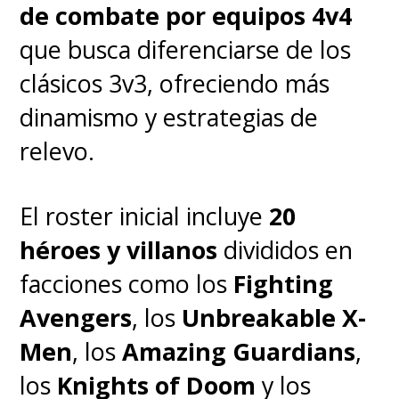
de combate por equipos 4v4
que busca diferenciarse de los
clásicos 3v3, ofreciendo más
dinamismo y estrategias de
relevo.
El roster inicial incluye
20
héroes y villanos
divididos en
facciones como los
Fighting
Avengers
, los
Unbreakable X-
Men
, los
Amazing Guardians
,
los
Knights of Doom
y los