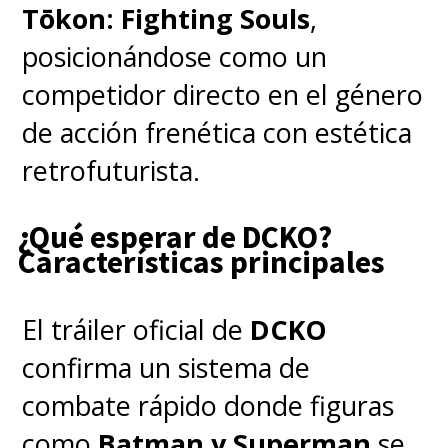
Tōkon: Fighting Souls
,
posicionándose como un
competidor directo en el género
de acción frenética con estética
retrofuturista.
¿Qué esperar de DCKO?
Características principales
El tráiler oficial de
DCKO
confirma un sistema de
combate rápido donde figuras
como
Batman y Superman
se