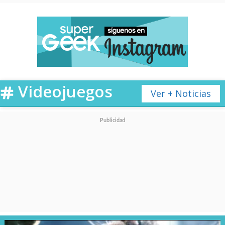
Videojuegos
Ver + Noticias