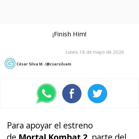
¡Finish Him!
Lunes 18 de mayo de 2026
César Silva M. /@csarsilvam
Para apoyar el estreno
de
Mortal Kombat 2
, parte del