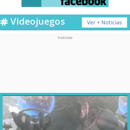
Videojuegos
Ver + Noticias