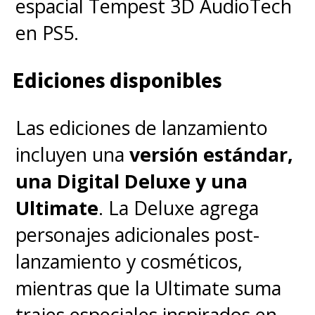
espacial Tempest 3D AudioTech
en PS5.
Ediciones disponibles
Las ediciones de lanzamiento
incluyen una
versión estándar,
una Digital Deluxe y una
Ultimate
. La Deluxe agrega
personajes adicionales post-
lanzamiento y cosméticos,
mientras que la Ultimate suma
trajes especiales inspirados en