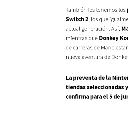
También les tenemos los
Switch 2
, los que igual
actual generación. Así,
Ma
mientras que
Donkey Kon
de carreras de Mario esta
nueva aventura de Donkey 
La preventa de la Ninte
tiendas seleccionadas y 
confirma para el 5 de ju