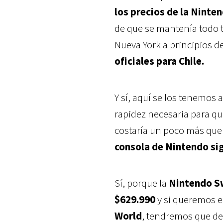
los precios de la Ninte
de que se mantenía todo t
Nueva York a principios d
oficiales para Chile.
Y sí, aquí se los tenemos 
rapidez necesaria para qu
costaría un poco más que 
consola de Nintendo sig
Sí, porque la
Nintendo Sw
$629.990
y si queremos e
World
, tendremos que d