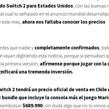
ndo Switch 2 para Estados Unidos
, con las buenas 
al cual lo señalado en el anuncio mundial desarrolla
e este mes,
ahora nos faltaba conocer los precios
antes que nadie y
completamente confirmados
, tod
e vayan digiriendo esta noticia, porque si pensaban 
la primera versión,
afírmense porque jugar con la 
nificará una tremenda inversión.
itch 2 tendrá un precio oficial de venta en Chile 
l
bundle que incluye la consola más el juego Mari
esembolsar
$689.990
, sin duda algo que no lo vimos v