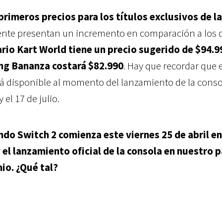
primeros precios para los títulos exclusivos de la
mente presentan un incremento en comparación a los d
rio Kart World tiene un precio sugerido de $94.9
g Bananza costará $82.990
. Hay que recordar que 
rá disponible al momento del lanzamiento de la consol
el 17 de julio.
ndo Switch 2 comienza este viernes 25 de abril en
el lanzamiento oficial de la consola en nuestro p
nio. ¿Qué tal?