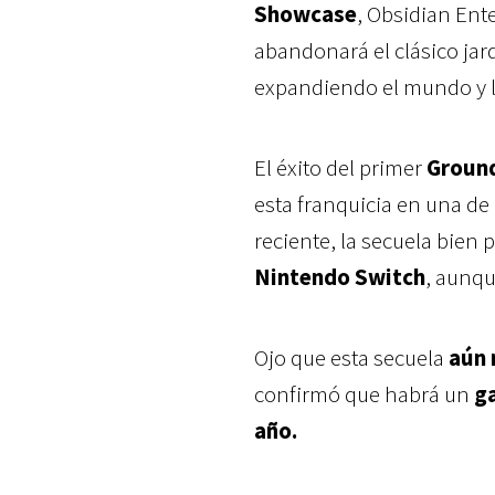
Showcase
, Obsidian Ent
abandonará el clásico ja
expandiendo el mundo y l
El éxito del primer
Groun
esta franquicia en una de
reciente, la secuela bien p
Nintendo Switch
, aunqu
Ojo que esta secuela
aún 
confirmó que habrá un
ga
año.