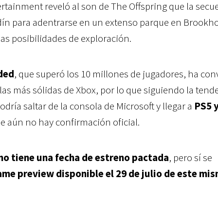
ertainment reveló al son de The Offspring que la secu
rdín para adentrarse en un extenso parque en Brookho
as posibilidades de exploración.
ded
, que superó los 10 millones de jugadores, ha con
 las más sólidas de Xbox, por lo que siguiendo la tend
odría saltar de la consola de Microsoft y llegar a
PS5 
e aún no hay confirmación oficial.
no tiene una fecha de estreno pactada
, pero sí se
me preview disponible el 29 de julio de este mi