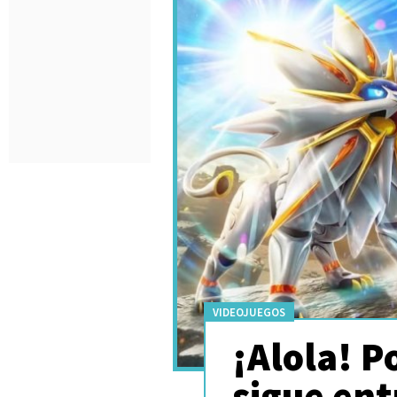
VIDEOJUEGOS
¡Alola! 
sigue en