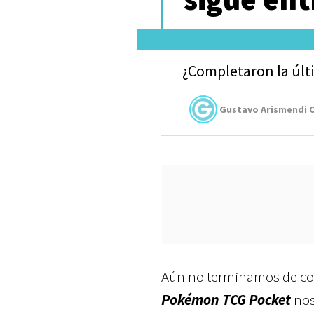
¿Completaron la últ
Gustavo Arismendi C
Aún no terminamos de co
Pokémon TCG Pocket
nos