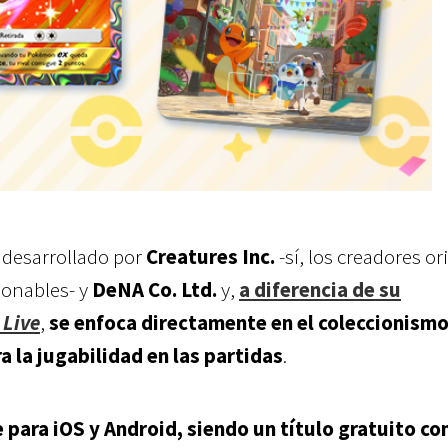
 desarrollado por
Creatures Inc.
-sí, los creadores or
ionables- y
DeNA Co. Ltd.
y,
a diferencia de su
Live
,
se enfoca directamente en el coleccionismo
ra la jugabilidad en las partidas
.
 para iOS y Android, siendo un título gratuito co