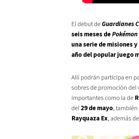
El debut de
Guardianes C
seis meses de
Pokémon 
una serie de misiones y
año del popular juego 
Allí podrán participa en p
sobres de promoción del v
importantes como la de
R
del
29 de mayo
, también
Rayquaza Ex
, además de