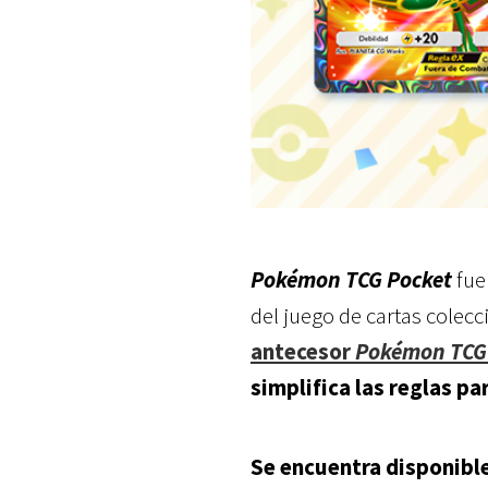
Pokémon TCG Pocket
fue
del juego de cartas colecc
antecesor
Pokémon TCG 
simplifica las reglas pa
Se encuentra disponible