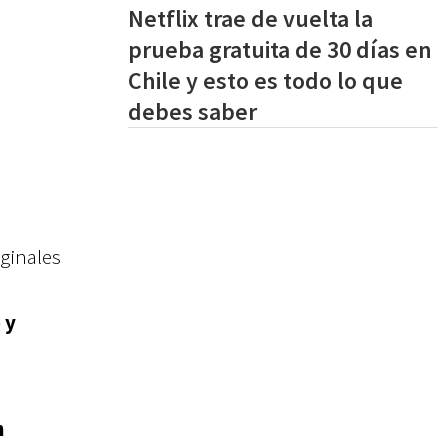
Netflix trae de vuelta la
prueba gratuita de 30 días en
Chile y esto es todo lo que
debes saber
iginales
 y
n