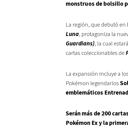
monstruos de bolsillo p
La región, que debutó en
Luna
, protagoniza la nu
Guardians)
, la cual esta
cartas coleccionables de
La expansión incluye a los
Pokémon legendarios
So
emblemáticos Entrenad
Serán más de 200 cartas
Pokémon Ex y la primera