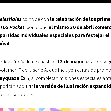
elestiales
coincide con
la celebración de los prim
TCG Pocket
, por lo que
el mismo 30 de abril comen
 partidas individuales especiales para festejar e
móvil
.
artidas individuales hasta el
13 de mayo
para consegu
olumen 7 de la serie A, que incluyen cartas de prom
ayquaza Ex
. Y, si completan misiones especiales ant
 podrán adquirir
la versión de ilustración expandi
 otras sorpresas.