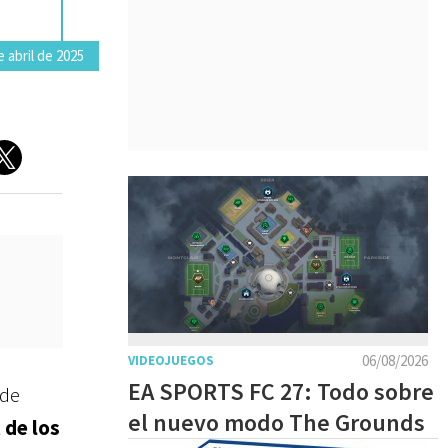
 abril de 2025
06/08/2026
VIDEOJUEGOS
EA SPORTS FC 27: Todo sobre
sde
el nuevo modo The Grounds
 de los