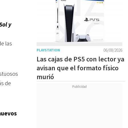
ol y
de las
06/08/2026
PLAYSTATION
Las cajas de PS5 con lector ya
avisan que el formato físico
estuosos
murió
ás de
nuevos