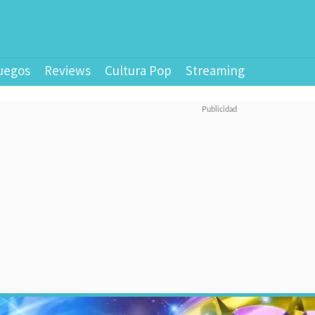
uegos
Reviews
Cultura Pop
Streaming