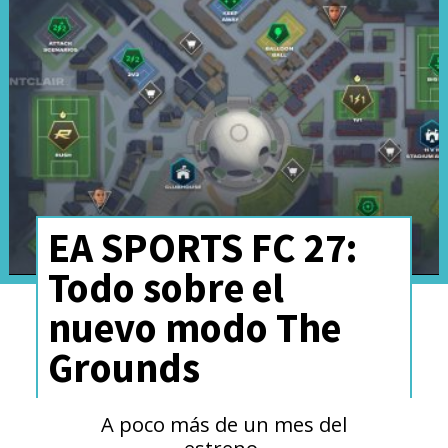
GameBoy y la GameBoy Micro.
EA SPORTS FC 27:
Todo sobre el
nuevo modo The
Grounds
A poco más de un mes del
estreno.