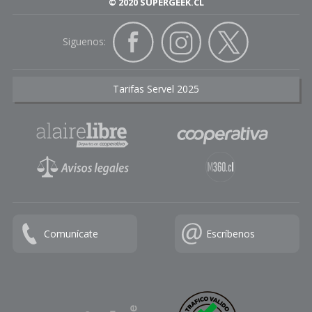
© 2020 SUPERGEEK.CL
Siguenos:
Tarifas Servel 2025
Comunícate
Escríbenos