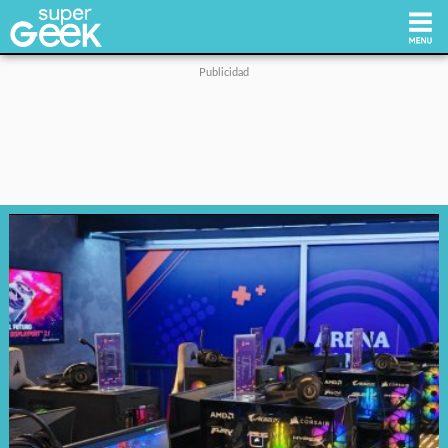
Inicio
Tecnología
Videojuegos
Reviews
Cultura Pop
Streaming
Síguenos: