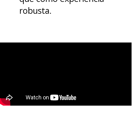
robusta.