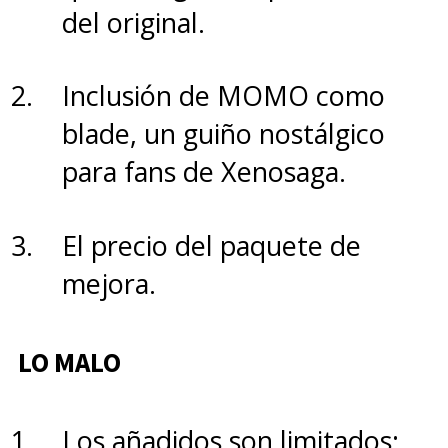
del original.
Inclusión de MOMO como
blade, un guiño nostálgico
para fans de Xenosaga.
El precio del paquete de
mejora.
LO MALO
Los añadidos son limitados: