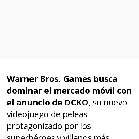
Warner Bros. Games busca
dominar el mercado móvil con
el anuncio de DCKO
, su nuevo
videojuego de peleas
protagonizado por los
superhéroes y villanos más