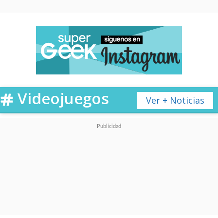
Videojuegos
Ver + Noticias