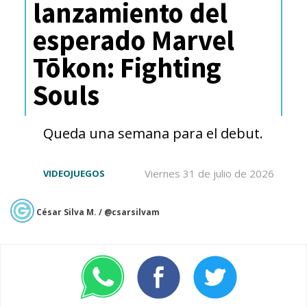
lanzamiento del
esperado Marvel
Tōkon: Fighting
Souls
Queda una semana para el debut.
Viernes 31 de julio de 2026
VIDEOJUEGOS
César Silva M. / @csarsilvam