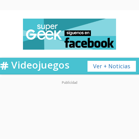
Videojuegos
Ver + Noticias