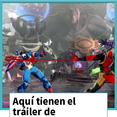
Aquí tienen el
tráiler de