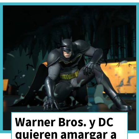
Warner Bros. y DC
quieren amargar a