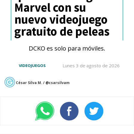
Marvel con su
nuevo videojuego
gratuito de peleas
DCKO es solo para móviles.
Lunes 3 de agosto de 2026
VIDEOJUEGOS
César Silva M. / @csarsilvam