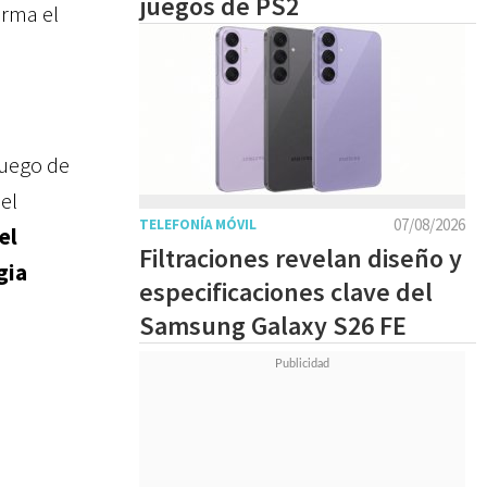
juegos de PS2
irma el
luego de
el
07/08/2026
TELEFONÍA MÓVIL
el
Filtraciones revelan diseño y
gia
especificaciones clave del
Samsung Galaxy S26 FE