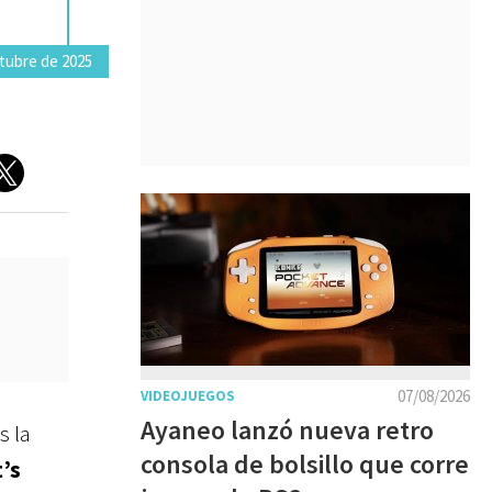
tubre de 2025
07/08/2026
VIDEOJUEGOS
Ayaneo lanzó nueva retro
s la
consola de bolsillo que corre
t’s