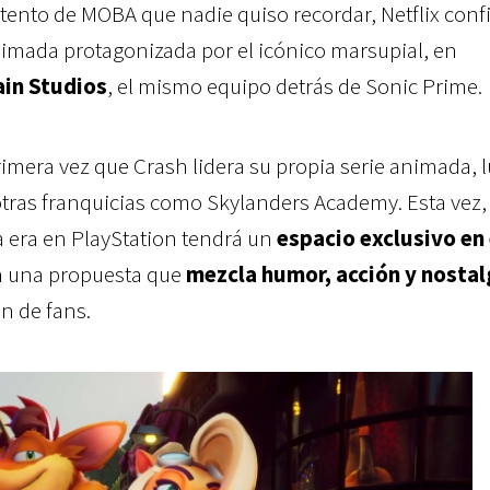
intento de MOBA que nadie quiso recordar, Netflix conf
nimada protagonizada por el icónico marsupial, en
ain Studios
, el mismo equipo detrás de Sonic Prime.
imera vez que Crash lidera su propia serie animada, 
tras franquicias como Skylanders Academy. Esta vez, 
a era en PlayStation tendrá un
espacio exclusivo en 
n una propuesta que
mezcla humor, acción y nostal
n de fans.