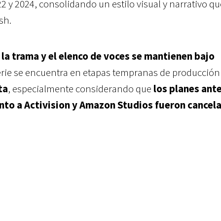
2 y 2024, consolidando un estilo visual y narrativo q
sh.
e
la trama y el elenco de voces se mantienen bajo
serie se encuentra en etapas tempranas de producción
ta
, especialmente considerando que
los planes ant
nto a Activision y Amazon Studios fueron cancel