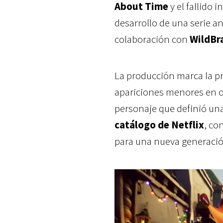
About Time
y el fallido 
desarrollo de una serie a
colaboración con
WildBr
La producción marca la pr
apariciones menores en o
personaje que definió un
catálogo de Netflix
, co
para una nueva generació