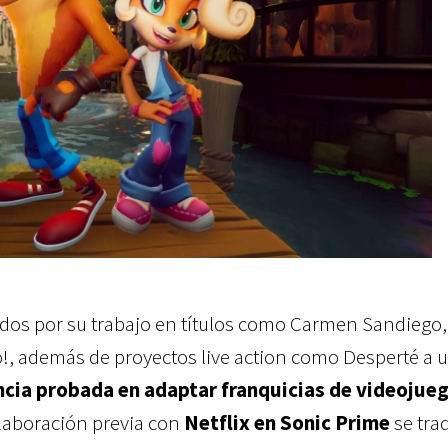
idos por su trabajo en títulos como Carmen Sandiego,
!, además de proyectos live action como Desperté a 
ncia probada en adaptar franquicias de videojueg
olaboración previa con
Netflix en Sonic Prime
se tra