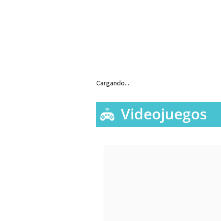
Cargando...
Videojuegos