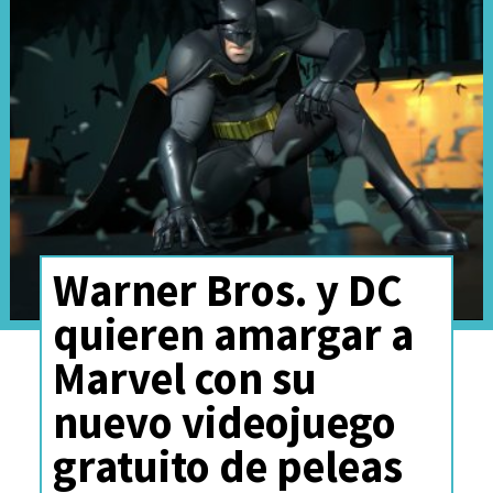
idea no es imposible, aunque el
contexto actual de la industria
hace más difícil concretar un
acuerdo de este calibre.
Warner Bros. y DC
quieren amargar a
Marvel con su
nuevo videojuego
gratuito de peleas