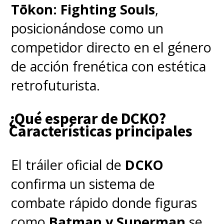
Tōkon: Fighting Souls
,
posicionándose como un
competidor directo en el género
de acción frenética con estética
retrofuturista.
¿Qué esperar de DCKO?
Características principales
El tráiler oficial de
DCKO
confirma un sistema de
combate rápido donde figuras
como
Batman y Superman
se