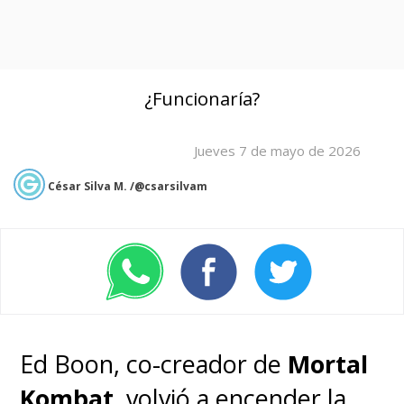
¿Funcionaría?
Jueves 7 de mayo de 2026
César Silva M. /@csarsilvam
Ed Boon, co-creador de
Mortal
Kombat
, volvió a encender la