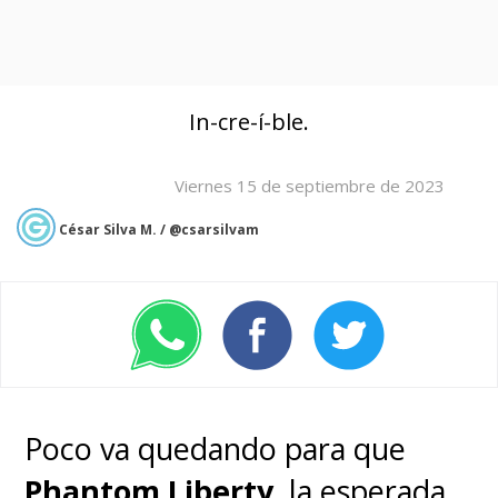
In-cre-í-ble.
Viernes 15 de septiembre de 2023
César Silva M. / @csarsilvam
Poco va quedando para que
Phantom Liberty
, la esperada