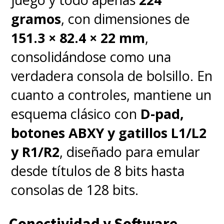
gramos
, con dimensiones de
151.3 × 82.4 × 22 mm
,
consolidándose como una
verdadera consola de bolsillo. En
cuanto a controles, mantiene un
esquema clásico con
D-pad,
botones ABXY y gatillos L1/L2
y R1/R2
, diseñado para emular
desde títulos de 8 bits hasta
consolas de 128 bits.
Conectividad y Software