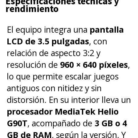
Especificaciones técnicas y
rendimiento
El equipo integra una
pantalla
LCD de 3.5 pulgadas
, con
relación de aspecto 3:2 y
resolución de
960 × 640 píxeles
,
lo que permite escalar juegos
antiguos con nitidez y sin
distorsión. En su interior lleva un
procesador MediaTek Helio
G90T
, acompañado de
3 GB o 4
GB de RAM
, según la versión. Y