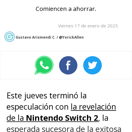
Comiencen a ahorrar.
Viernes 17 de enero de 2025
Gustavo Arismendi C. / @YorickAllen
Este jueves terminó la
especulación con
la revelación
de la
Nintendo Switch 2
, la
esperada sucesora de la exitosa