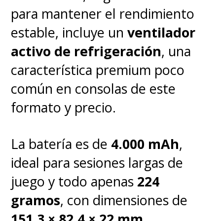
para mantener el rendimiento
estable, incluye un
ventilador
activo de refrigeración
, una
característica premium poco
común en consolas de este
formato y precio.
La batería es de
4.000 mAh
,
ideal para sesiones largas de
juego y todo apenas
224
gramos
, con dimensiones de
151.3 × 82.4 × 22 mm
,