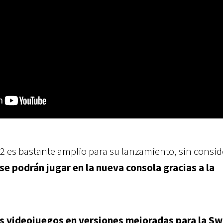
h 2 es bastante amplio para su lanzamiento, sin consi
se podrán jugar en la nueva consola gracias a la
 videojuegos en versiones mejoradas para la Sw