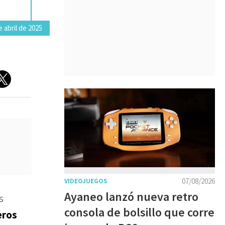
 abril de 2025
07/08/2026
VIDEOJUEGOS
Ayaneo lanzó nueva retro
s
consola de bolsillo que corre
eros