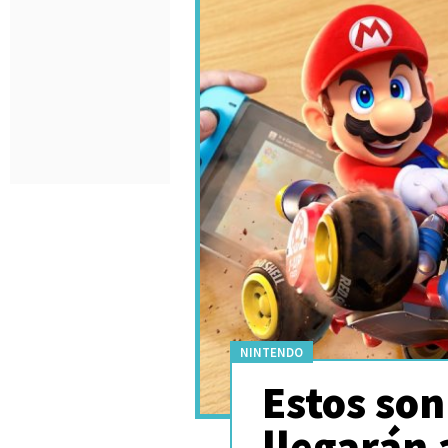
NINTENDO
Estos son
llegarán 