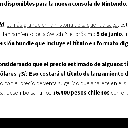
n disponibles para la nueva consola de Nintendo
.
ld
,
el más grande en la historia de la querida saga
, es
l lanzamiento de la Switch 2, el próximo
5 de junio
. 
rsión bundle que incluye el título en formato dig
onsiderando que el precio estimado de algunos t
dólares
.
¡Sí!
Eso costará el título de lanzamiento d
o con el precio de venta sugerido que aparece en el si
 sea, desembolsar unos
76.400 pesos chilenos
con el