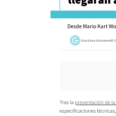
Desde Mario Kart Wo
Gustavo Arismendi C
Tras la
presentación de l
especificaciones técnicas