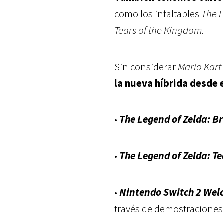
como los infaltables
The L
Tears of the Kingdom.
Sin considerar
Mario Kart
la nueva híbrida desde 
•
The Legend of Zelda: Br
•
The Legend of Zelda: T
•
Nintendo Switch 2 Wel
través de demostraciones 