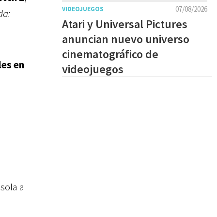
07/08/2026
VIDEOJUEGOS
da:
Atari y Universal Pictures
anuncian nuevo universo
cinematográfico de
les en
videojuegos
nsola a