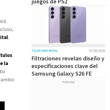
juegos de PS2
tará
Incluso,
ital
.
07/08/2026
TELEFONÍA MÓVIL
ítulos
Filtraciones revelan diseño y
e la
especificaciones clave del
tio
Samsung Galaxy S26 FE
 cambio