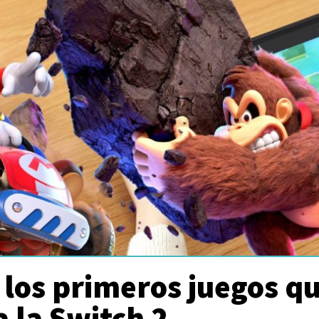
 los primeros juegos q
a la Switch 2