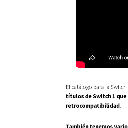
El catálogo para la Switc
títulos de Switch 1 que 
retrocompatibilidad
.
También tenemos varios