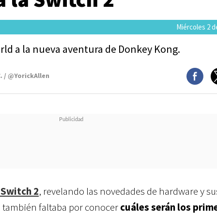
Miércoles 2 de
rld a la nueva aventura de Donkey Kong.
. / @YorickAllen
a
Switch 2
, revelando las novedades de hardware y su
, también faltaba por conocer
cuáles serán los prim