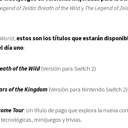
egend of Zelda: Breath of the Wild
y
The Legend of Zel
 World
,
estos son los títulos que estarán disponib
el día uno
:
eath of the Wild
(Versión para Switch 2)
ears of the Kingdom
(Versión para Nintendo Switch 2)
come Tour
: Un título de pago que explora la nueva co
tecnológicas, minijuegos y trivias.