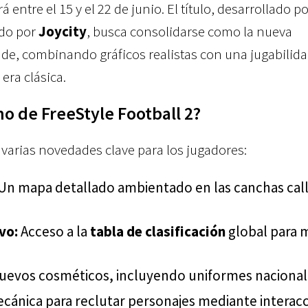
 entre el 15 y el 22 de junio. El título, desarrollado p
ado por
Joycity
, busca consolidarse como la nueva
ade, combinando gráficos realistas con una jugabilid
era clásica.
o de FreeStyle Football 2?
varias novedades clave para los jugadores:
Un mapa detallado ambientado en las canchas call
vo:
Acceso a la
tabla de clasificación
global para 
evos cosméticos, incluyendo uniformes nacional
cánica para reclutar personajes mediante interac