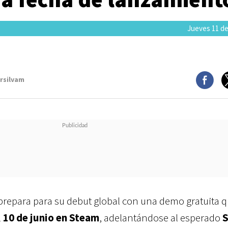
Jueves 11 de
arsilvam
prepara para su debut global con una demo gratuita 
l
10 de junio en Steam
, adelantándose al esperado