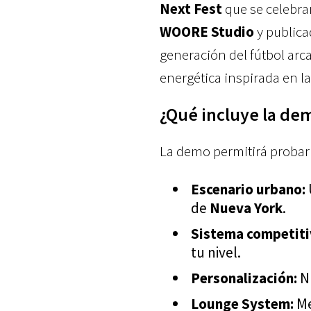
Next Fest
que se celebrará
WOORE Studio
y public
generación del fútbol arc
energética inspirada en la 
¿Qué incluye la dem
La demo permitirá probar 
Escenario urbano:
de
Nueva York
.
Sistema competiti
tu nivel.
Personalización:
Nu
Lounge System:
Me