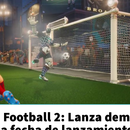
 Football 2: Lanza de
ma fecha de lanzamient