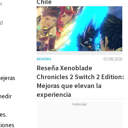
Chile
or
ad
07/08/2026
REVIEWS
Reseña Xenoblade
Chronicles 2 Switch 2 Edition:
ejeras
Mejoras que elevan la
experiencia
medir
es.
ciones