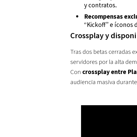
y contratos.
Recompensas exclu
“Kickoff” e íconos d
Crossplay y dispon
Tras dos betas cerradas e
servidores por la alta de
Con
crossplay entre Pl
audiencia masiva durante