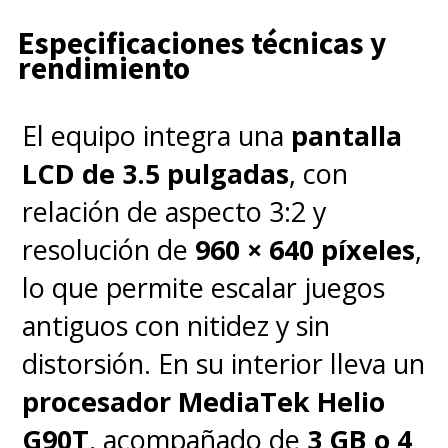
Especificaciones técnicas y
rendimiento
El equipo integra una
pantalla
LCD de 3.5 pulgadas
, con
relación de aspecto 3:2 y
resolución de
960 × 640 píxeles
,
lo que permite escalar juegos
antiguos con nitidez y sin
distorsión. En su interior lleva un
procesador MediaTek Helio
G90T
, acompañado de
3 GB o 4