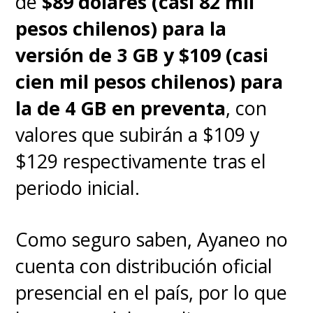
de
$89 dólares (casi 82 mil
pesos chilenos) para la
versión de 3 GB y $109 (casi
cien mil pesos chilenos) para
la de 4 GB en preventa
, con
valores que subirán a $109 y
$129 respectivamente tras el
periodo inicial.
Como seguro saben, Ayaneo no
cuenta con distribución oficial
presencial en el país, por lo que