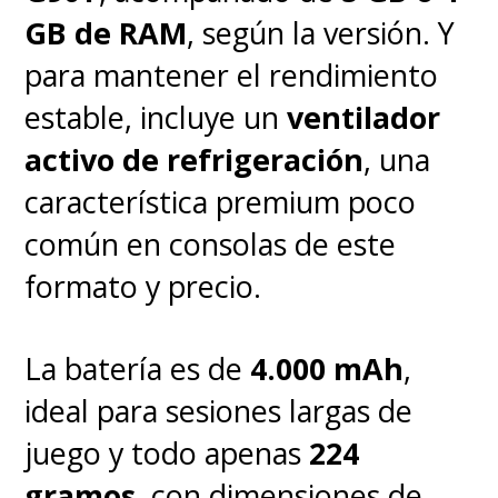
GB de RAM
, según la versión. Y
para mantener el rendimiento
estable, incluye un
ventilador
activo de refrigeración
, una
característica premium poco
común en consolas de este
formato y precio.
La batería es de
4.000 mAh
,
ideal para sesiones largas de
juego y todo apenas
224
gramos
, con dimensiones de