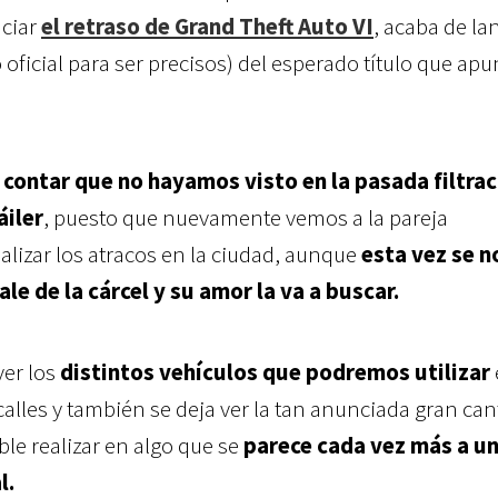
nciar
el retraso de Grand Theft Auto VI
, acaba de la
ficial para ser precisos) del esperado título que apu
ontar que no hayamos visto en la pasada filtrac
áiler
, puesto que nuevamente vemos a la pareja
alizar los atracos en la ciudad, aunque
esta vez se n
e de la cárcel y su amor la va a buscar.
er los
distintos vehículos que podremos utilizar
calles y también se deja ver la tan anunciada gran ca
ble realizar en algo que se
parece cada vez más a u
l.