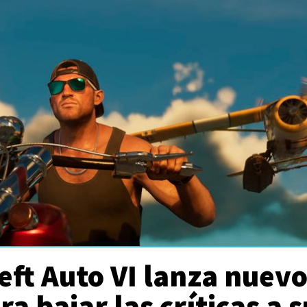
ft Auto VI lanza nuev
ra bajar las críticas a s