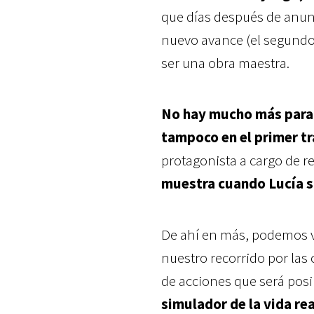
que días después de anu
nuevo avance (el segundo o
ser una obra maestra.
No hay mucho más para c
tampoco en el primer tr
protagonista a cargo de re
muestra cuando Lucía sal
De ahí en más, podemos v
nuestro recorrido por las 
de acciones que será posi
simulador de la vida rea