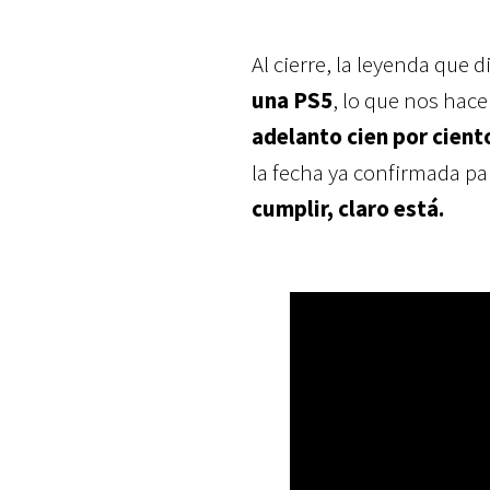
Al cierre, la leyenda que d
una PS5
, lo que nos hac
adelanto cien por cien
la fecha ya confirmada pa
cumplir, claro está.