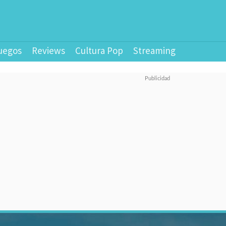
uegos
Reviews
Cultura Pop
Streaming