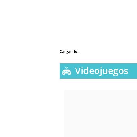
Cargando...
Videojuegos