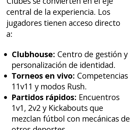
Clubes se convierten en el eje
central de la experiencia. Los
jugadores tienen acceso directo
a:
Clubhouse:
Centro de gestión y
personalización de identidad.
Torneos en vivo:
Competencias
11v11 y modos Rush.
Partidos rápidos:
Encuentros
1v1, 2v2 y Kickabouts que
mezclan fútbol con mecánicas de
otros deportes.