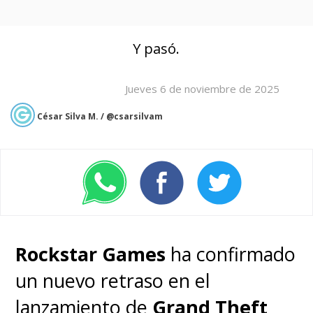
Y pasó.
Jueves 6 de noviembre de 2025
César Silva M. / @csarsilvam
Rockstar Games
ha confirmado
un nuevo retraso en el
lanzamiento de
Grand Theft