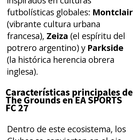
inspirados en culturas
futbolísticas globales:
Montclair
(vibrante cultura urbana
francesa),
Zeiza
(el espíritu del
potrero argentino) y
Parkside
(la histórica herencia obrera
inglesa).
Características principales de
The Grounds en EA SPORTS
FC 27
Dentro de este ecosistema, los