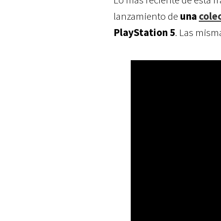
lanzamiento de
una
cole
PlayStation 5
. Las misma