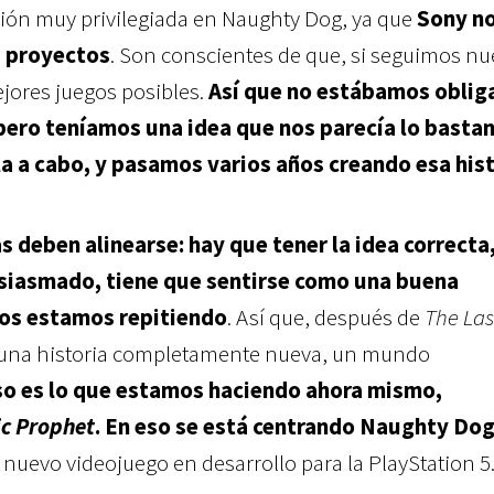
ión muy privilegiada en Naughty Dog, ya que
Sony n
s proyectos
. Son conscientes de que, si seguimos nu
jores juegos posibles.
Así que no estábamos oblig
 pero teníamos una idea que nos parecía lo basta
la a cabo, y pasamos varios años creando esa his
 deben alinearse: hay que tener la idea correcta,
siasmado, tiene que sentirse como una buena
nos estamos repitiendo
. Así que, después de
The Las
e una historia completamente nueva, un mundo
so es lo que estamos haciendo ahora mismo,
ic Prophet
. En eso se está centrando Naughty Dog
l nuevo videojuego en desarrollo para la PlayStation 5