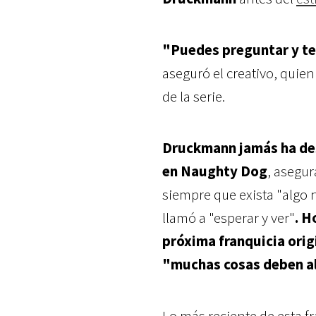
"Puedes preguntar y te
aseguró el creativo, quie
de la serie.
Druckmann jamás ha des
en Naughty Dog
, asegu
siempre que exista "algo 
llamó a "esperar y ver"
. H
próxima franquicia orig
"muchas cosas deben al
Lo más reciente de esta fr