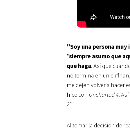
"Soy una persona muy 
"
siempre asumo que aque
que haga
. Así que cuand
no termina en un cliffhang
me dejen volver a hacer e
hice con
Uncharted 4
. As
2
".
Al tomar la decisión de re