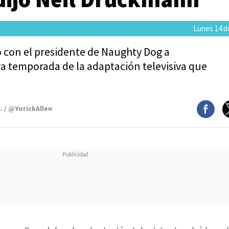
Lunes 14 de
con el presidente de Naughty Dog a
va temporada de la adaptación televisiva que
. / @YorickAllen