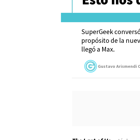
SuperGeek conversó 
propósito de la nue
llegó a Max.
Gustavo Arismendi C