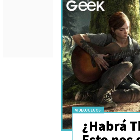
VIDEOJUEGOS
¿Habrá Th
Esto nos 