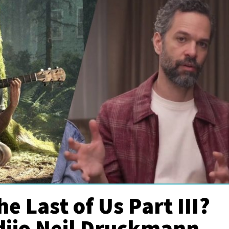
e Last of Us Part III?
dijo Neil Druckmann