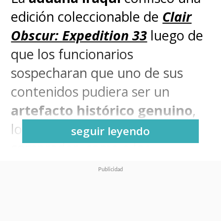
edición coleccionable de
Clair
Obscur: Expedition 33
luego de
que los funcionarios
sospecharan que uno de sus
contenidos pudiera ser un
artefacto histórico genuino
,
lo que desconcertó tanto al
seguir leyendo
comprador, como a los
fanáticos.
El
usuario de