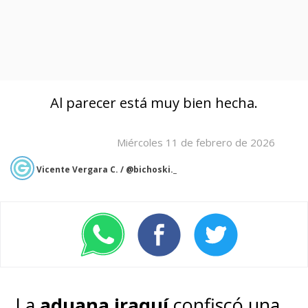
Al parecer está muy bien hecha.
Miércoles 11 de febrero de 2026
Vicente Vergara C. / @bichoski._
La
aduana iraquí
confiscó una