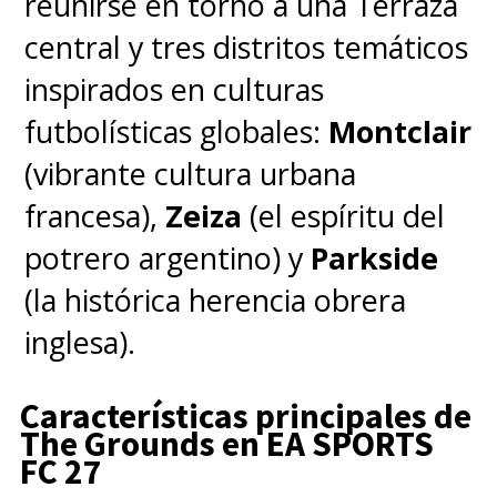
reunirse en torno a una Terraza
central y tres distritos temáticos
inspirados en culturas
futbolísticas globales:
Montclair
(vibrante cultura urbana
francesa),
Zeiza
(el espíritu del
potrero argentino) y
Parkside
(la histórica herencia obrera
inglesa).
Características principales de
The Grounds en EA SPORTS
FC 27