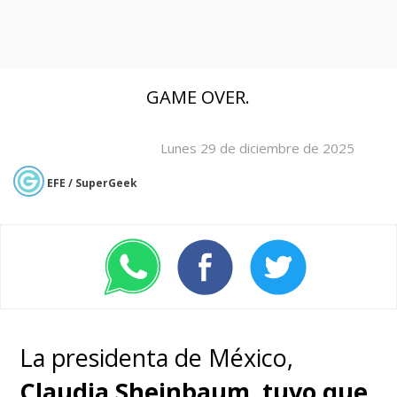
GAME OVER.
Lunes 29 de diciembre de 2025
EFE / SuperGeek
La presidenta de México,
Claudia Sheinbaum
,
tuvo que