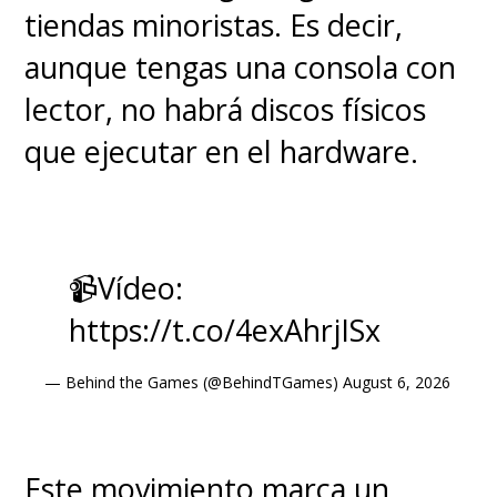
tiendas minoristas. Es decir,
aunque tengas una consola con
lector, no habrá discos físicos
que ejecutar en el hardware.
📹Vídeo:
https://t.co/4exAhrjISx
— Behind the Games (@BehindTGames)
August 6, 2026
Este movimiento marca un