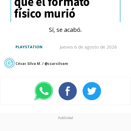
que el formato
físico murió
Sí, se acabó.
Jueves 6 de agosto de 2026
PLAYSTATION
César Silva M. / @csarsilvam