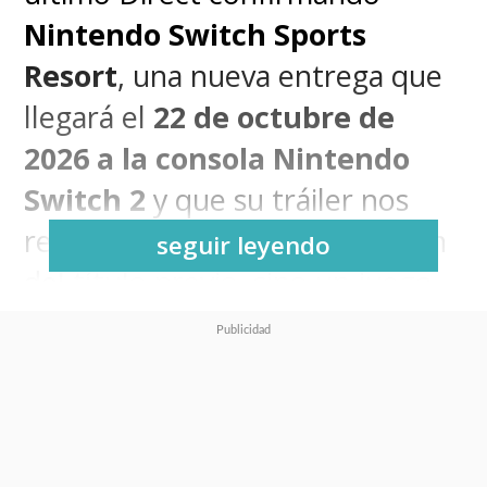
Nintendo Switch Sports
Resort
, una nueva entrega que
llegará el
22 de octubre de
2026 a la consola Nintendo
Switch 2
y que su tráiler nos
reveló que no es una expansión
seguir leyendo
del título previo, sino un juego
independiente que amplía la
propuesta deportiva con más
contenido, gráficos mejorados y
nuevas mecánicas de juego.