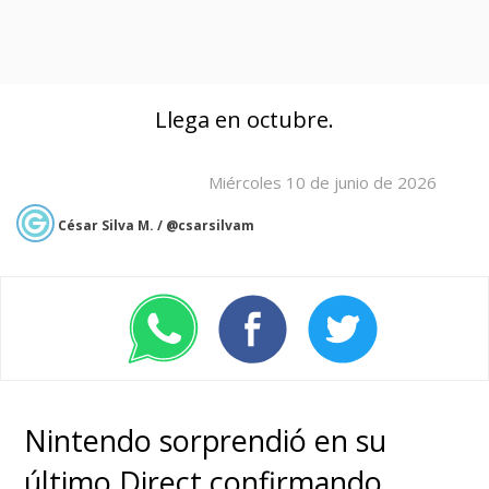
Llega en octubre.
Miércoles 10 de junio de 2026
César Silva M. / @csarsilvam
Nintendo sorprendió en su
último Direct confirmando