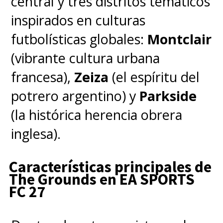
central y tres distritos temáticos
inspirados en culturas
futbolísticas globales:
Montclair
(vibrante cultura urbana
francesa),
Zeiza
(el espíritu del
potrero argentino) y
Parkside
(la histórica herencia obrera
inglesa).
Características principales de
The Grounds en EA SPORTS
FC 27