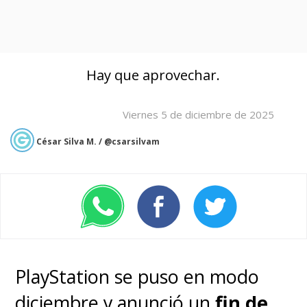
Hay que aprovechar.
Viernes 5 de diciembre de 2025
César Silva M. / @csarsilvam
PlayStation se puso en modo
diciembre y anunció un
fin de