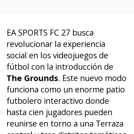
Genes Formidables
.
EA SPORTS FC 27 busca
ｽｰｰｰｰｰｰｰｰｰｰｰｰｰｰｰｰｰｰｰｰｰｰ
revolucionar la experiencia
ｰｰｰｰｰｰｰｰｰｰｰｰｰｯ👆💨
social en los videojuegos de
fútbol con la introducción de
新宿ウォール456で、無限
The Grounds
. Este nuevo modo
パック開封⁉️
funciona como un enorme patio
こんなにたくさん開封し
futbolero interactivo donde
てみたい……🤤
#ポケポケ
hasta cien jugadores pueden
https://t.co/FCne3zO8z1
reunirse en torno a una Terraza
pic.twitter.com/lkg6XOMZqb