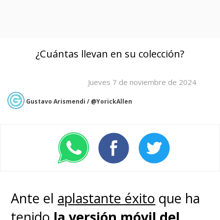
¿Cuántas llevan en su colección?
Jueves 7 de noviembre de 2024
Gustavo Arismendi / @YorickAllen
Ante el
aplastante éxito
que ha
tenido
la versión móvil del