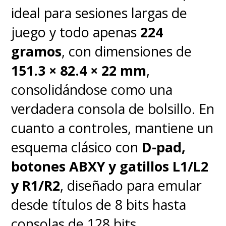
ninguna otra manera
"
ideal para sesiones largas de
concluyó.
juego y todo apenas
224
gramos
, con dimensiones de
151.3 × 82.4 × 22 mm
,
consolidándose como una
verdadera consola de bolsillo. En
cuanto a controles, mantiene un
esquema clásico con
D-pad,
botones ABXY y gatillos L1/L2
y R1/R2
, diseñado para emular
desde títulos de 8 bits hasta
consolas de 128 bits.