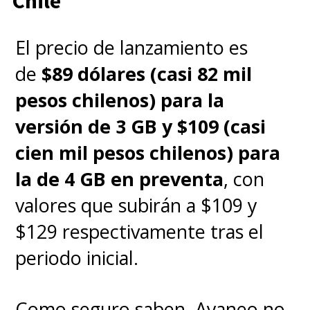
Chile
El precio de lanzamiento es
de
$89 dólares (casi 82 mil
pesos chilenos) para la
versión de 3 GB y $109 (casi
cien mil pesos chilenos) para
la de 4 GB en preventa
, con
valores que subirán a $109 y
$129 respectivamente tras el
periodo inicial.
Como seguro saben, Ayaneo no