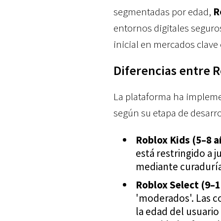
segmentadas por edad,
R
entornos digitales seguro
inicial en mercados clave
Diferencias entre R
La plataforma ha implemen
según su etapa de desarro
Roblox Kids (5–8 a
está restringido a
mediante curaduría 
Roblox Select (9–1
'moderados'. Las c
la edad del usuario