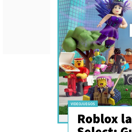
VIDEOJUEGOS
Roblox la
Select: G