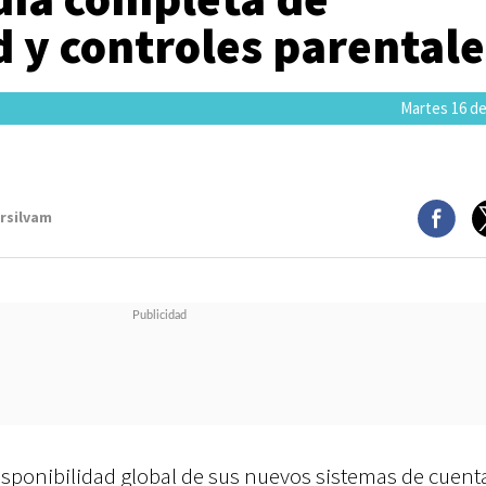
 y controles parentale
Martes 16 de
arsilvam
sponibilidad global de sus nuevos sistemas de cuent