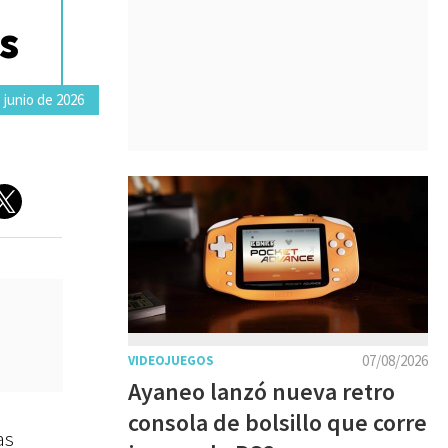
s
 junio de 2026
07/08/2026
VIDEOJUEGOS
Ayaneo lanzó nueva retro
consola de bolsillo que corre
as