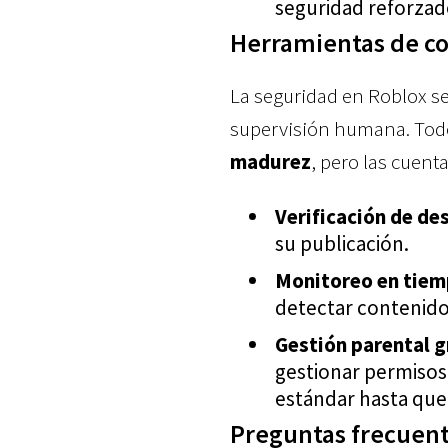
seguridad reforzad
Herramientas de co
La seguridad en Roblox s
supervisión humana. Todo
madurez
, pero las cuent
Verificación de de
su publicación.
Monitoreo en tiemp
detectar contenido
Gestión parental g
gestionar permisos 
estándar hasta que
Preguntas frecuent