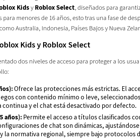
oblox Kids
y
Roblox Select
, diseñados para garanti
s para menores de 16 años, esto tras una fase de des
 como Australia, Indonesia, Países Bajos y Nueva Zela
oblox Kids y Roblox Select
tado dos niveles de acceso para proteger a los usua
llo:
ños):
Ofrece las protecciones más estrictas. El acc
 juegos con contenido mínimo o leve, seleccionado
continua y el chat está desactivado por defecto.
5 años):
Permite el acceso a títulos clasificados c
onfiguraciones de chat son dinámicas, ajustándos
 y la normativa regional, siempre bajo protocolos 