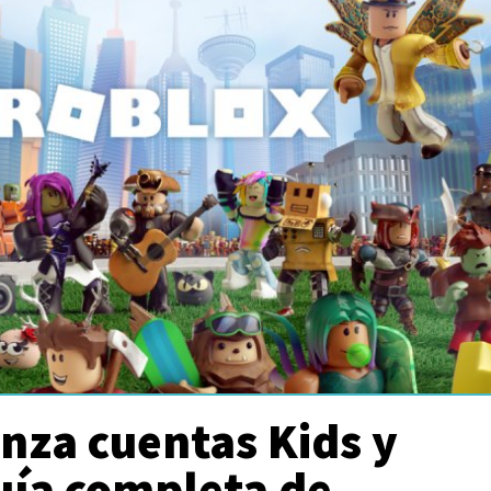
nza cuentas Kids y
uía completa de