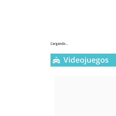
Cargando...
Videojuegos