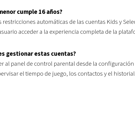
menor cumple 16 años?
as restricciones automáticas de las cuentas Kids y Sele
usuario acceder a la experiencia completa de la plataf
s gestionar estas cuentas?
 al panel de control parental desde la configuración 
ervisar el tiempo de juego, los contactos y el historial