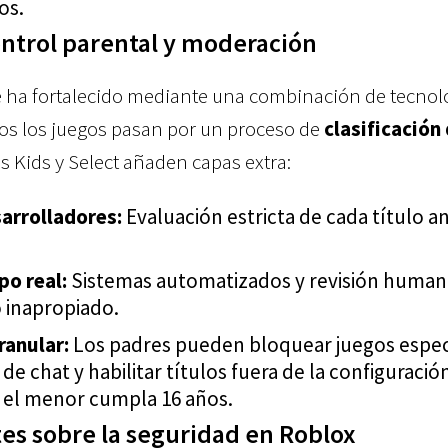
os.
ntrol parental y moderación
e ha fortalecido mediante una combinación de tecnol
s los juegos pasan por un proceso de
clasificación
as Kids y Select añaden capas extra:
sarrolladores:
Evaluación estricta de cada título a
o real:
Sistemas automatizados y revisión human
 inapropiado.
ranular:
Los padres pueden bloquear juegos espec
de chat y habilitar títulos fuera de la configuració
 el menor cumpla 16 años.
es sobre la seguridad en Roblox