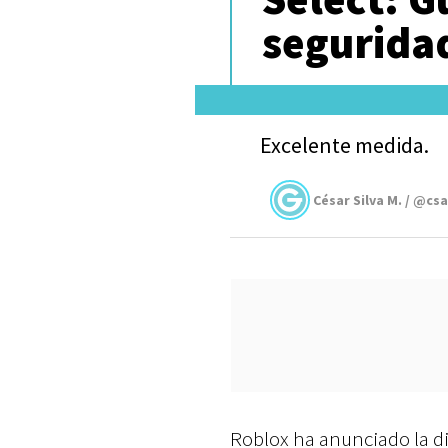
seguridad
Excelente medida.
César Silva M. / @cs
Roblox ha anunciado la di