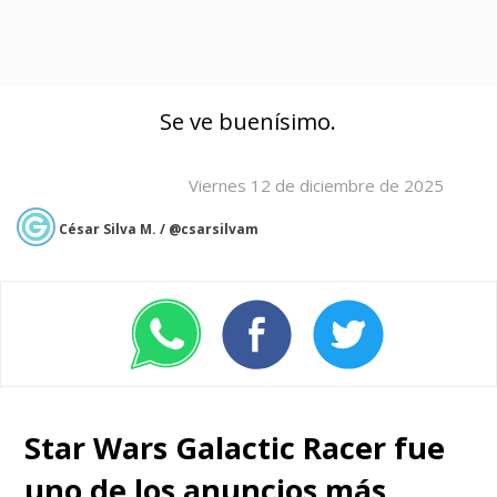
Se ve buenísimo.
Viernes 12 de diciembre de 2025
César Silva M. / @csarsilvam
Star Wars Galactic Racer fue
uno de los anuncios más