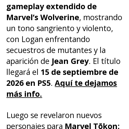
gameplay extendido de
Marvel’s Wolverine
, mostrando
un tono sangriento y violento,
con Logan enfrentando
secuestros de mutantes y la
aparición de
Jean Grey
. El título
llegará el
15 de septiembre de
2026 en PS5
.
Aquí te dejamos
más info.
Luego se revelaron nuevos
personajes para
Marvel Tōkon: