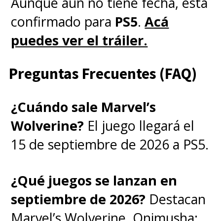
Aunque aún no tiene fecha, está
confirmado para
PS5
.
Acá
puedes ver el tráiler.
Preguntas Frecuentes (FAQ)
¿Cuándo sale Marvel’s
Wolverine?
El juego llegará el
15 de septiembre de 2026 a PS5.
¿Qué juegos se lanzan en
septiembre de 2026?
Destacan
Marvel’s Wolverine, Onimusha: