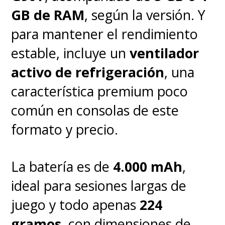
GB de RAM
, según la versión. Y
para mantener el rendimiento
estable, incluye un
ventilador
activo de refrigeración
, una
característica premium poco
común en consolas de este
formato y precio.
La batería es de
4.000 mAh
,
ideal para sesiones largas de
juego y todo apenas
224
gramos
, con dimensiones de