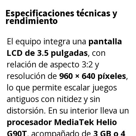
Especificaciones técnicas y
rendimiento
El equipo integra una
pantalla
LCD de 3.5 pulgadas
, con
relación de aspecto 3:2 y
resolución de
960 × 640 píxeles
,
lo que permite escalar juegos
antiguos con nitidez y sin
distorsión. En su interior lleva un
procesador MediaTek Helio
G90T
, acompañado de
3 GB o 4