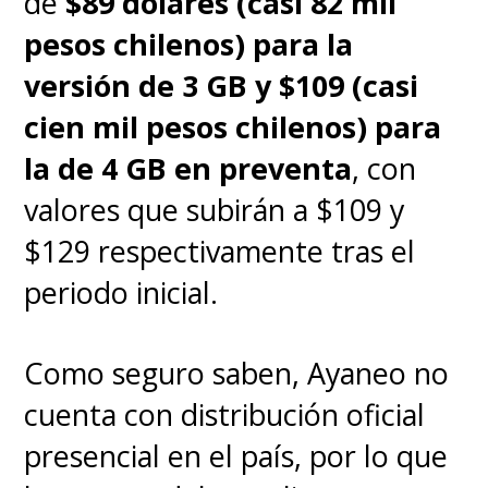
de
$89 dólares (casi 82 mil
pesos chilenos) para la
versión de 3 GB y $109 (casi
cien mil pesos chilenos) para
la de 4 GB en preventa
, con
valores que subirán a $109 y
$129 respectivamente tras el
periodo inicial.
Como seguro saben, Ayaneo no
cuenta con distribución oficial
presencial en el país, por lo que