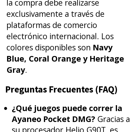
la compra debe realizarse
exclusivamente a través de
plataformas de comercio
electrónico internacional. Los
colores disponibles son
Navy
Blue, Coral Orange y Heritage
Gray
.
Preguntas Frecuentes (FAQ)
¿Qué juegos puede correr la
Ayaneo Pocket DMG?
Gracias a
su procesador Helio G90T, es