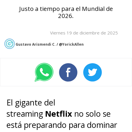
Justo a tiempo para el Mundial de
2026.
Viernes 19 de diciembre de 2025
Gustavo Arismendi C. / @YorickAllen
El gigante del
streaming
Netflix
no solo se
está preparando para dominar