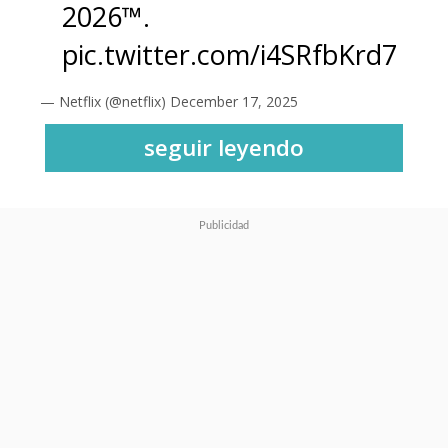
2026™.
pic.twitter.com/i4SRfbKrd7
— Netflix (@netflix)
December 17, 2025
seguir leyendo