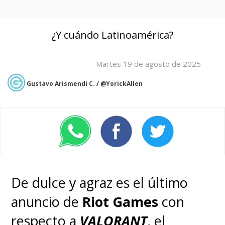
¿Y cuándo Latinoamérica?
Martes 19 de agosto de 2025
Gustavo Arismendi C. / @YorickAllen
De dulce y agraz es el último
anuncio de
Riot Games
con
respecto a
VALORANT
, el