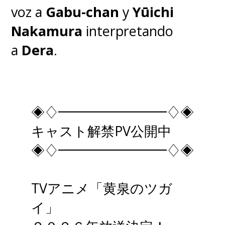
voz a
Gabu-chan
y
Yūichi
Nakamura
interpretando
a
Dera
.
◈♢━━━━━━━━♢◈
キャスト解禁PV公開中
◈♢━━━━━━━━♢◈
TVアニメ「黄泉のツガ
イ」