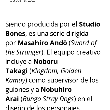
October 3, 2025
Siendo producida por el
Studio
Bones
, es una serie dirigida
por
Masahiro Andō
(
Sword of
the Stranger
). El equipo creativo
incluye a
Noboru
Takagi
(
Kingdom, Golden
Kamuy
) como supervisor de los
guiones y a
Nobuhiro
Arai
(
Bungo Stray Dogs
) en el
diseño de los personajes.