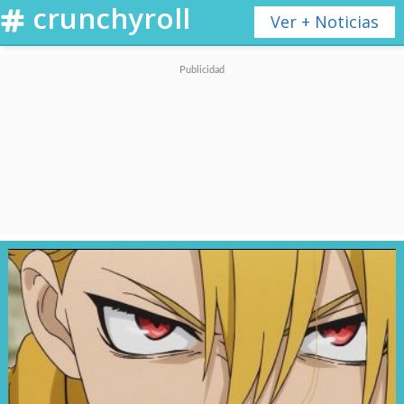
crunchyroll
Ver + Noticias