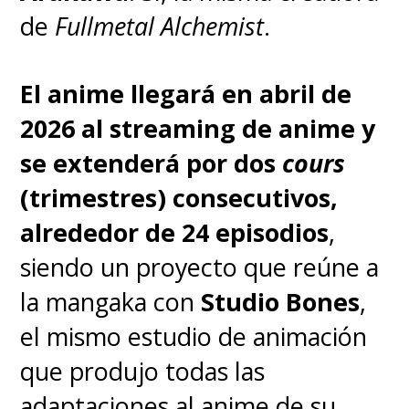
de
Fullmetal Alchemist
.
El anime llegará en abril de
2026 al streaming de anime y
se extenderá por dos
cours
(trimestres) consecutivos,
alrededor de 24 episodios
,
siendo un proyecto que reúne a
la mangaka con
Studio Bones
,
el mismo estudio de animación
que produjo todas las
adaptaciones al anime de su