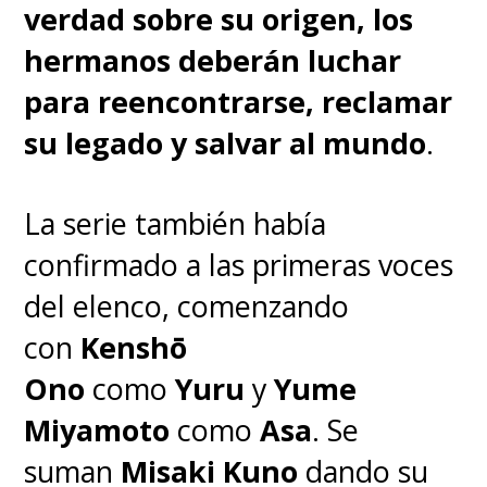
verdad sobre su origen, los
hermanos deberán luchar
para reencontrarse, reclamar
su legado y salvar al mundo
.
La serie también había
confirmado a las primeras voces
del elenco, comenzando
con
Kenshō
Ono
como
Yuru
y
Yume
Miyamoto
como
Asa
.
Se
suman
Misaki Kuno
dando su