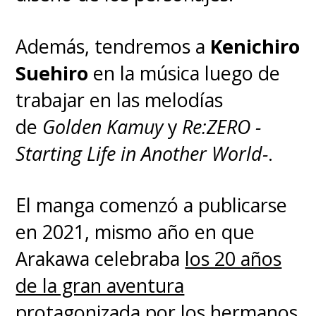
Además, tendremos a
Kenichiro
Suehiro
en la música luego de
trabajar en las melodías
de
Golden Kamuy
y
Re:ZERO -
Starting Life in Another World-
.
El manga comenzó a publicarse
en 2021, mismo año en que
Arakawa celebraba
los 20 años
de la gran aventura
protagonizada por los hermanos